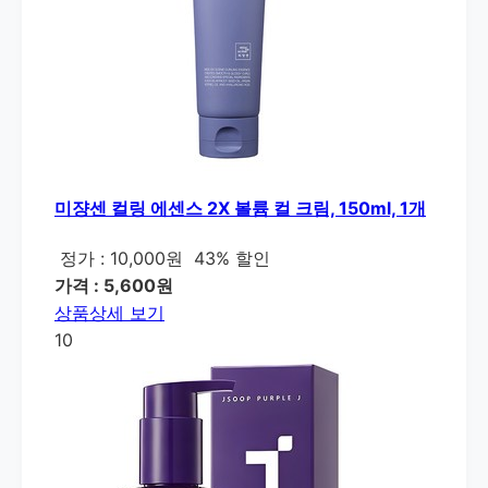
미쟝센 컬링 에센스 2X 볼륨 컬 크림, 150ml, 1개
정가 : 10,000원
43% 할인
가격 : 5,600원
상품상세 보기
10