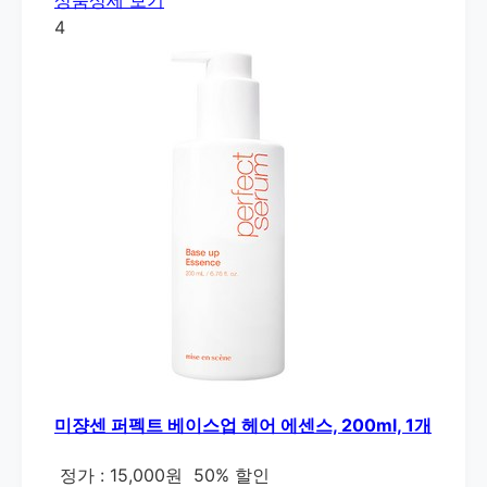
4
미쟝센 퍼펙트 베이스업 헤어 에센스, 200ml, 1개
정가 : 15,000원
50% 할인