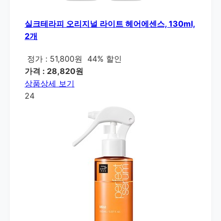
실크테라피 오리지널 라이트 헤어에센스, 130ml,
2개
정가 : 51,800원
44% 할인
가격 : 28,820원
상품상세 보기
24