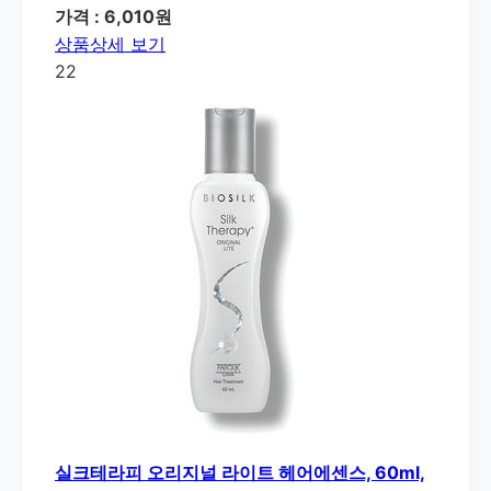
가격 : 6,010원
상품상세 보기
22
실크테라피 오리지널 라이트 헤어에센스, 60ml,