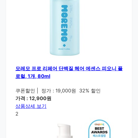
모레모 프로 리페어 단백질 헤어 에센스 피오니 플
로럴, 1개, 80ml
쿠폰할인
|
정가 : 19,000원
32% 할인
가격 : 12,900원
상품상세 보기
2