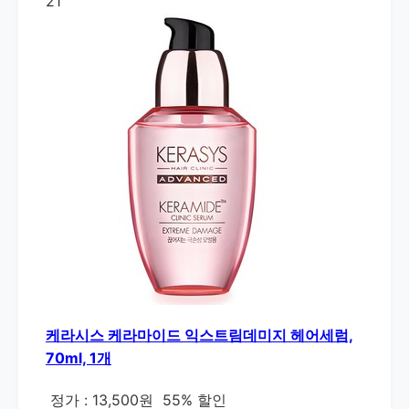
21
케라시스 케라마이드 익스트림데미지 헤어세럼,
70ml, 1개
정가 : 13,500원
55% 할인