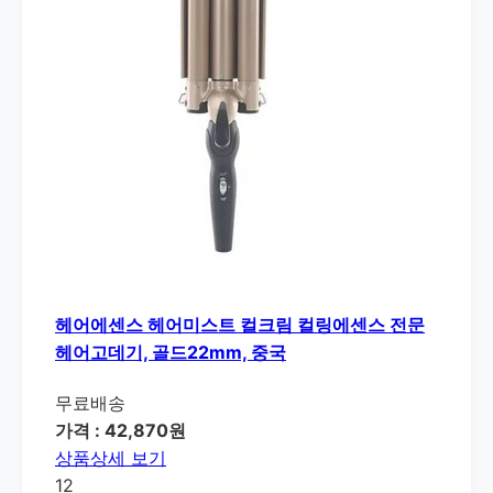
헤어에센스 헤어미스트 컬크림 컬링에센스 전문
헤어고데기, 골드22mm, 중국
무료배송
가격 : 42,870원
상품상세 보기
12