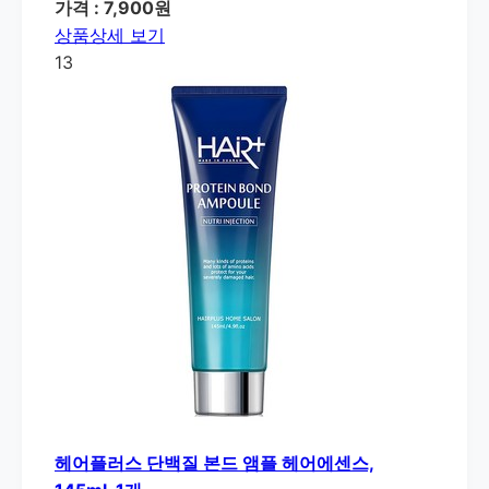
가격 : 7,900원
상품상세 보기
13
헤어플러스 단백질 본드 앰플 헤어에센스,