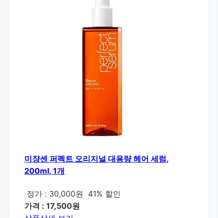
미쟝센 퍼펙트 오리지널 대용량 헤어 세럼,
200ml, 1개
정가 : 30,000원
41% 할인
가격 : 17,500원
상품상세 보기