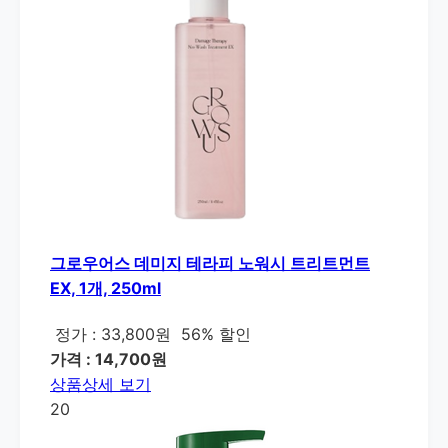
그로우어스 데미지 테라피 노워시 트리트먼트
EX, 1개, 250ml
정가 : 33,800원
56% 할인
가격 : 14,700원
상품상세 보기
20