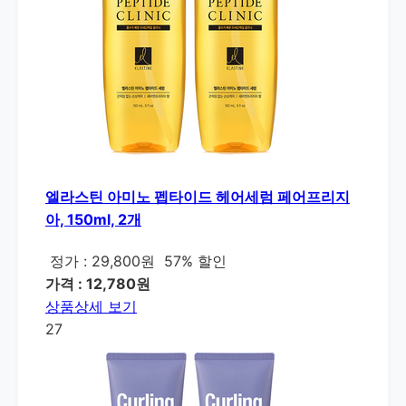
엘라스틴 아미노 펩타이드 헤어세럼 페어프리지
아, 150ml, 2개
정가 : 29,800원
57% 할인
가격 : 12,780원
상품상세 보기
27