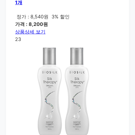
1개
정가 : 8,540원
3% 할인
가격 : 8,200원
상품상세 보기
23