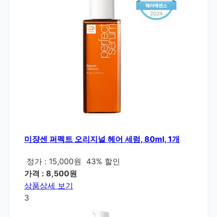
미쟝센 퍼펙트 오리지널 헤어 세럼, 80ml, 1개
정가 : 15,000원
43% 할인
가격 : 8,500원
상품상세 보기
3