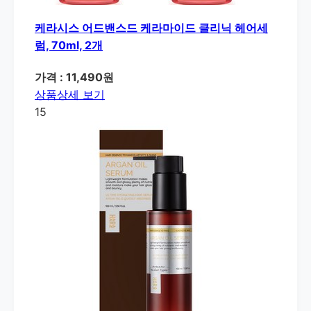
케라시스 어드밴스드 케라마이드 클리닉 헤어세
럼, 70ml, 2개
가격 : 11,490원
상품상세 보기
15