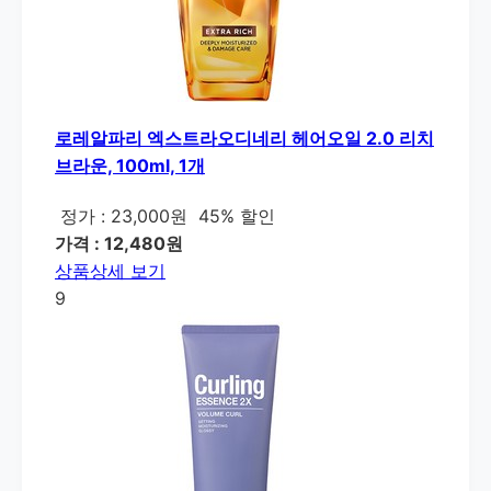
로레알파리 엑스트라오디네리 헤어오일 2.0 리치
브라운, 100ml, 1개
정가 : 23,000원
45% 할인
가격 : 12,480원
상품상세 보기
9