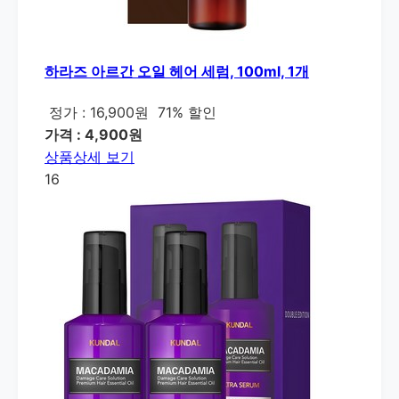
하라즈 아르간 오일 헤어 세럼, 100ml, 1개
정가 : 16,900원
71% 할인
가격 : 4,900원
상품상세 보기
16