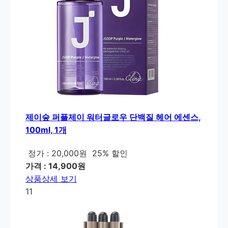
제이숲 퍼플제이 워터글로우 단백질 헤어 에센스,
100ml, 1개
정가 : 20,000원
25% 할인
가격 : 14,900원
상품상세 보기
11