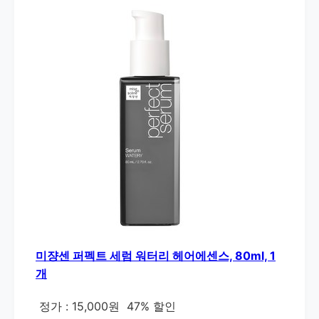
미쟝센 퍼펙트 세럼 워터리 헤어에센스, 80ml, 1
개
정가 : 15,000원
47% 할인