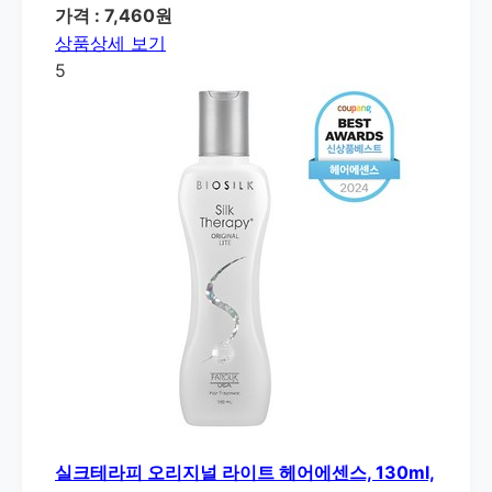
가격 : 7,460원
상품상세 보기
5
실크테라피 오리지널 라이트 헤어에센스, 130ml,