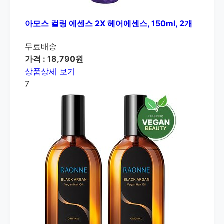
아모스 컬링 에센스 2X 헤어에센스, 150ml, 2개
무료배송
가격 : 18,790원
상품상세 보기
7