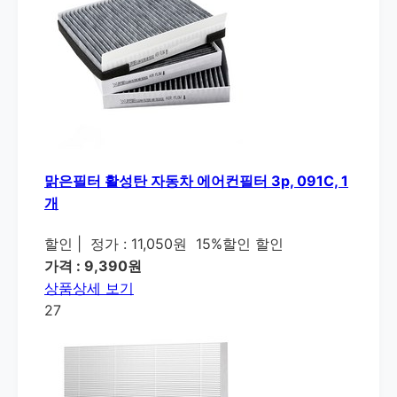
맑은필터 활성탄 자동차 에어컨필터 3p, 091C, 1
개
할인
|
정가 : 11,050원
15%할인 할인
가격 : 9,390원
상품상세 보기
27