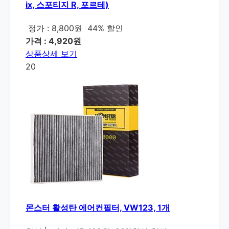
ix, 스포티지 R, 포르테)
정가 : 8,800원
44% 할인
가격 : 4,920원
상품상세 보기
20
몬스터 활성탄 에어컨필터, VW123, 1개