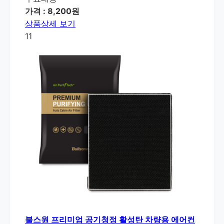
가격 : 8,200원
상품상세 보기
11
불스원 프리미엄 공기청정 활성탄 차량용 에어컨