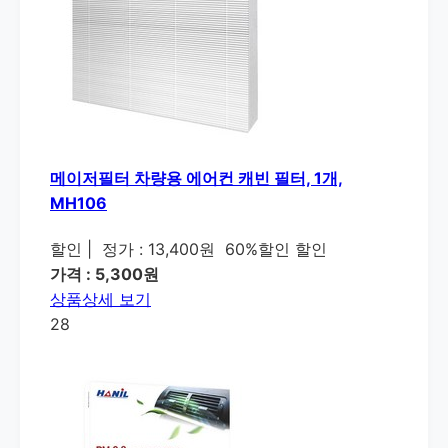
메이저필터 차량용 에어컨 캐빈 필터, 1개,
MH106
할인
|
정가 : 13,400원
60%할인 할인
가격 : 5,300원
상품상세 보기
28