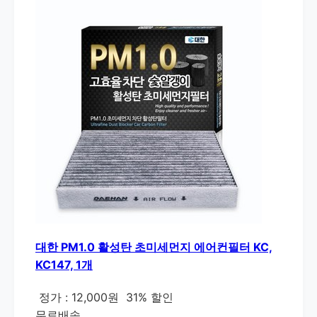
대한 PM1.0 활성탄 초미세먼지 에어컨필터 KC,
KC147, 1개
정가 : 12,000원
31% 할인
무료배송