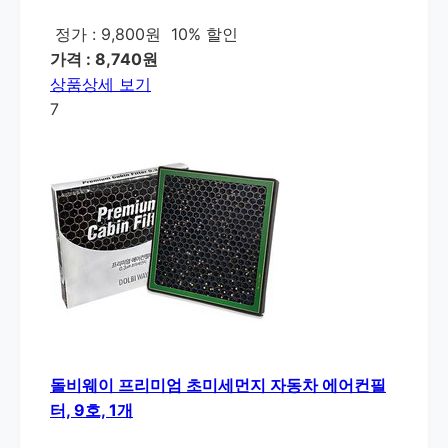
정가 : 9,800원
10% 할인
가격 : 8,740원
상품상세 보기
7
돌비웨이 프리미엄 초미세먼지 자동차 에어컨필
터, 9호, 1개