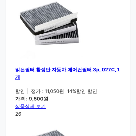
맑은필터 활성탄 자동차 에어컨필터 3p, 027C, 1
개
할인
|
정가 : 11,050원
14%할인 할인
가격 : 9,500원
상품상세 보기
26