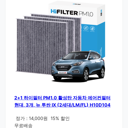
2+1 하이필터 PM1.0 활성탄 자동차 에어컨필터
현대, 3개, 뉴 투싼 IX (2세대/LM/FL) H10D104
정가 : 14,000원
15% 할인
무료배송