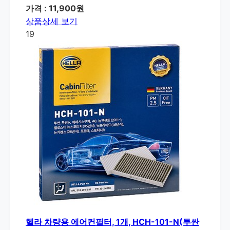
가격 : 11,900원
상품상세 보기
19
헬라 차량용 에어컨필터, 1개, HCH-101-N(투싼