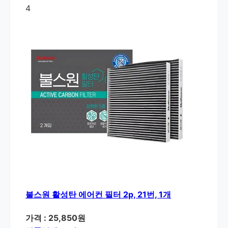
4
불스원 활성탄 에어컨 필터 2p, 21번, 1개
가격 : 25,850원