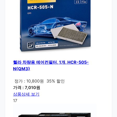
헬라 차량용 에어컨필터, 1개, HCR-505-
N(QM3)
정가 : 10,800원
35% 할인
가격 : 7,010원
상품상세 보기
17