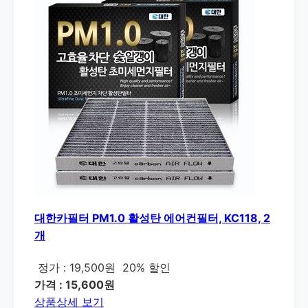
대한카필터 PM1.0 활성탄 에어컨필터, KC118, 2
개
정가 : 19,500원
20% 할인
가격 : 15,600원
상품상세 보기