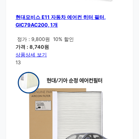
현대모비스 E11 자동차 에어컨 히터 필터,
GIC79AC200, 1개
정가 : 9,800원
10% 할인
가격 : 8,740원
상품상세 보기
13