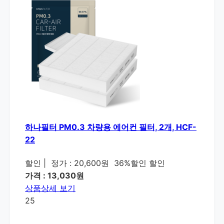
하나필터 PM0.3 차량용 에어컨 필터, 2개, HCF-
22
할인
|
정가 : 20,600원
36%할인 할인
가격 : 13,030원
상품상세 보기
25