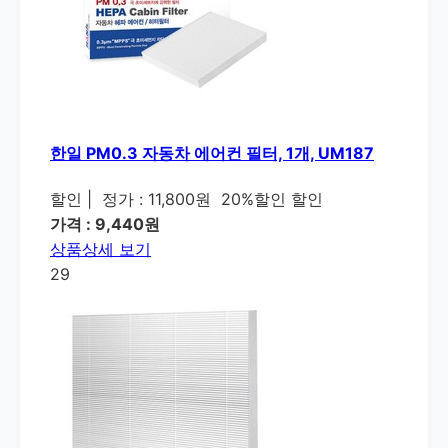
한일 PM0.3 자동차 에어컨 필터, 1개, UM187
할인
|
정가 : 11,800원
20%할인 할인
가격 : 9,440원
상품상세 보기
29