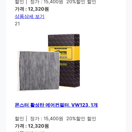
할인
|
정가 : 15,400원
20%할인 할인
가격 : 12,320원
상품상세 보기
21
몬스터 활성탄 에어컨필터, VW123, 1개
할인
|
정가 : 15,400원
20%할인 할인
가격 : 12,320원