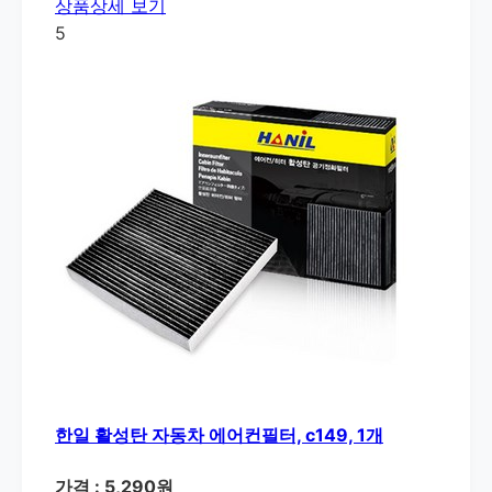
상품상세 보기
5
한일 활성탄 자동차 에어컨필터, c149, 1개
가격 : 5,290원