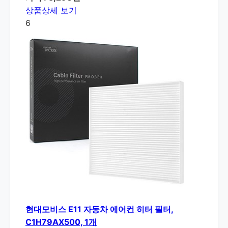
상품상세 보기
6
현대모비스 E11 자동차 에어컨 히터 필터,
C1H79AX500, 1개