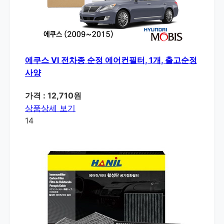
에쿠스 VI 전차종 순정 에어컨필터, 1개, 출고순정
사양
가격 : 12,710원
상품상세 보기
14