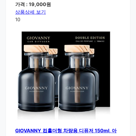
가격 : 19,000원
상품상세 보기
10
GIOVANNY 컵홀더형 차량용 디퓨저 150ml, 아