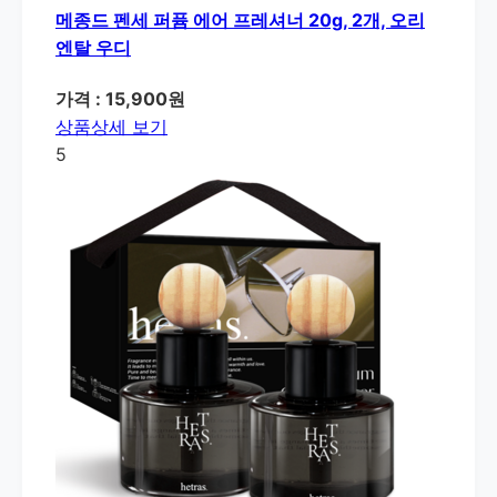
메종드 펜세 퍼퓸 에어 프레셔너 20g, 2개, 오리
엔탈 우디
가격 : 15,900원
상품상세 보기
5