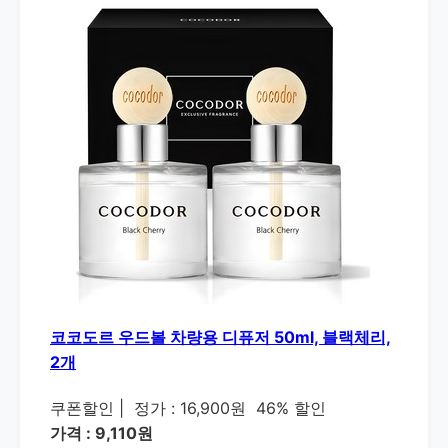
코코도르 우드볼 차량용 디퓨저 50ml, 블랙체리,
2개
쿠폰할인
|
정가 : 16,900원
46% 할인
가격 : 9,110원