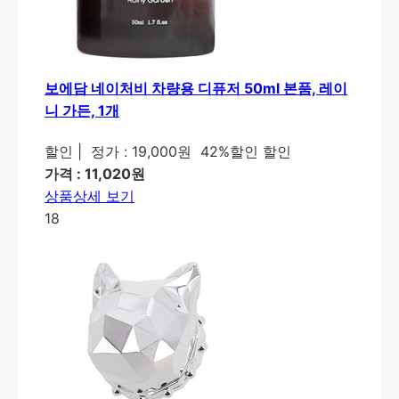
보에담 네이처비 차량용 디퓨저 50ml 본품, 레이
니 가든, 1개
할인
|
정가 : 19,000원
42%할인 할인
가격 : 11,020원
상품상세 보기
18