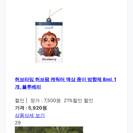
허브타임 허브팜 캐릭터 액상 종이 방향제 8ml, 1
개, 블루베리
할인
|
정가 : 7,500원
21%할인 할인
가격 : 5,920원
상품상세 보기
29