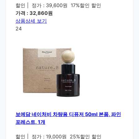
할인
|
정가 : 39,600원
17%할인 할인
가격 : 32,860원
상품상세 보기
24
보에담 네이처비 차량용 디퓨저 50ml 본품, 파인
포레스트, 1개
할인
|
정가 : 19,000원
25%할인 할인