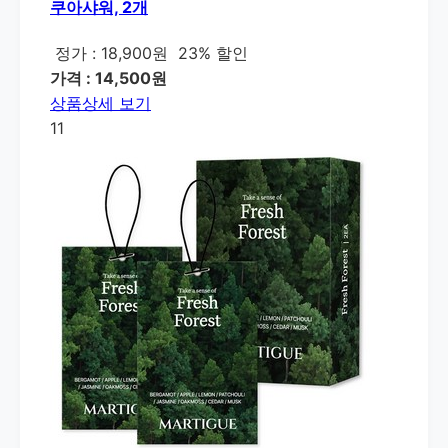
쿠아샤워, 2개
정가 : 18,900원
23% 할인
가격 : 14,500원
상품상세 보기
11