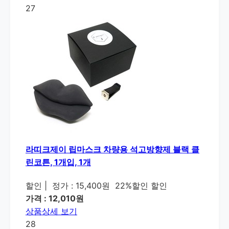
27
라띠크제이 립마스크 차량용 석고방향제 블랙 클
린코튼, 1개입, 1개
할인
|
정가 : 15,400원
22%할인 할인
가격 : 12,010원
상품상세 보기
28