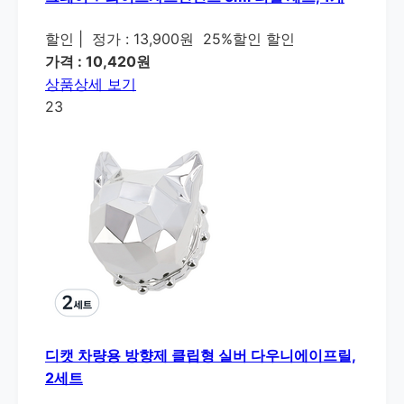
할인
|
정가 : 13,900원
25%할인 할인
가격 : 10,420원
상품상세 보기
23
디캣 차량용 방향제 클립형 실버 다우니에이프릴,
2세트