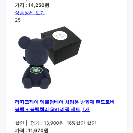
가격 : 14,250원
상품상세 보기
25
라띠크제이 엠블럼베어 차량용 방향제 랜드로버
블랙 + 블랙체리 5ml 리필 세트, 1개
할인
|
정가 : 13,900원
16%할인 할인
가격 : 11,670원