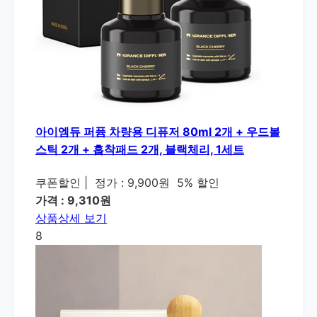
아이엠듀 퍼퓸 차량용 디퓨저 80ml 2개 + 우드볼
스틱 2개 + 흡착패드 2개, 블랙체리, 1세트
쿠폰할인
|
정가 : 9,900원
5% 할인
가격 : 9,310원
상품상세 보기
8