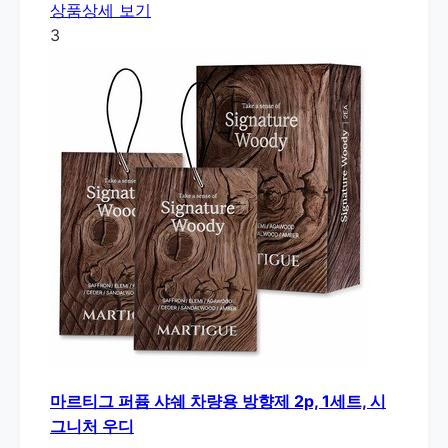
상품상세 보기
3
마르티그 퍼퓸 샤쉐 차량용 방향제 2p, 1세트, 시
그니처 우디