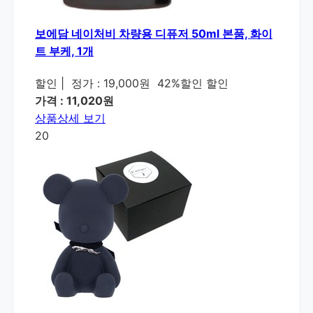
보에담 네이처비 차량용 디퓨저 50ml 본품, 화이
트 부케, 1개
할인
|
정가 : 19,000원
42%할인 할인
가격 : 11,020원
상품상세 보기
20