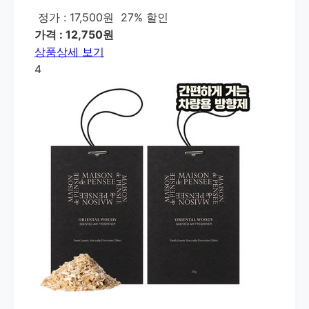
정가 : 17,500원
27% 할인
가격 : 12,750원
상품상세 보기
4