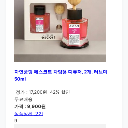
자연풍덩 에스코트 차량용 디퓨저, 2개, 러브미
50ml
정가 : 17,200원
42% 할인
무료배송
가격 : 9,900원
상품상세 보기
9