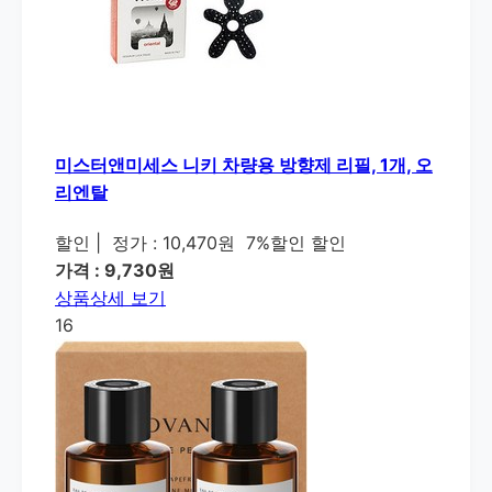
미스터앤미세스 니키 차량용 방향제 리필, 1개, 오
리엔탈
할인
|
정가 : 10,470원
7%할인 할인
가격 : 9,730원
상품상세 보기
16