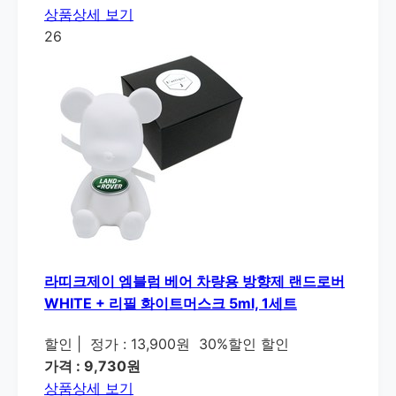
상품상세 보기
26
라띠크제이 엠블럼 베어 차량용 방향제 랜드로버
WHITE + 리필 화이트머스크 5ml, 1세트
할인
|
정가 : 13,900원
30%할인 할인
가격 : 9,730원
상품상세 보기