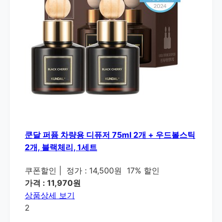
쿤달 퍼퓸 차량용 디퓨저 75ml 2개 + 우드볼스틱
2개, 블랙체리, 1세트
쿠폰할인
|
정가 : 14,500원
17% 할인
가격 : 11,970원
상품상세 보기
2