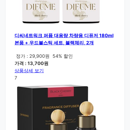
디씨네트워크 퍼퓸 대용량 차량용 디퓨저 180ml
본품 + 우드볼스틱 세트, 블랙체리, 2개
정가 : 29,900원
54% 할인
가격 : 13,700원
상품상세 보기
7