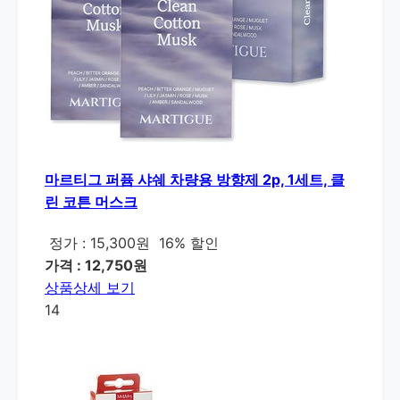
마르티그 퍼퓸 샤쉐 차량용 방향제 2p, 1세트, 클
린 코튼 머스크
정가 : 15,300원
16% 할인
가격 : 12,750원
상품상세 보기
14