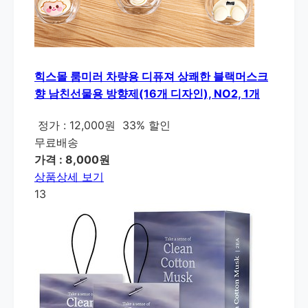
힉스몰 룸미러 차량용 디퓨져 상쾌한 블랙머스크
향 남친선물용 방향제(16개 디자인), NO2, 1개
정가 : 12,000원
33% 할인
무료배송
가격 : 8,000원
상품상세 보기
13