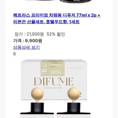
헤트라스 프리미엄 차량용 디퓨저 77ml x 2p +
리본끈 선물세트, 호텔우드향, 1세트
정가 : 21,000원
52% 할인
가격 : 9,900원
상품상세 보기
6