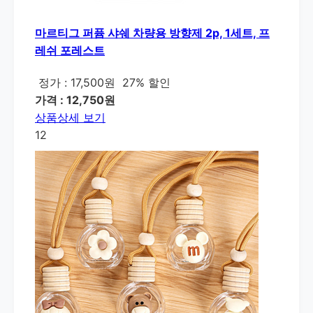
마르티그 퍼퓸 샤쉐 차량용 방향제 2p, 1세트, 프
레쉬 포레스트
정가 : 17,500원
27% 할인
가격 : 12,750원
상품상세 보기
12