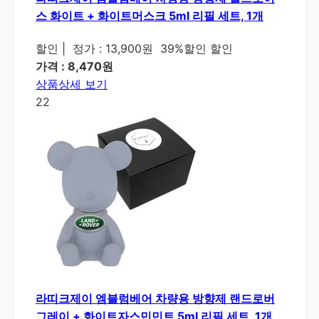
스 화이트 + 화이트머스크 5ml 리필 세트, 1개
할인
|
정가 : 13,900원
39%할인 할인
가격 : 8,470원
상품상세 보기
22
라띠크제이 엠블럼베어 차량용 방향제 랜드로버
그레이 + 화이트자스민민트 5ml 리필 세트, 1개