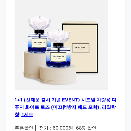
1+1 (신제품 출시 기념 EVENT) 시즈넬 차량용 디
퓨저 화이트 로즈 (미끄럼방지 패드 포함), 라일락
향, 1세트
쿠폰할인
|
정가 : 60,000원
68% 할인