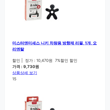
미스터앤미세스 니키 차량용 방향제 리필, 1개, 오
리엔탈
할인
|
정가 : 10,470원
7%할인 할인
가격 : 9,730원
상품상세 보기
15