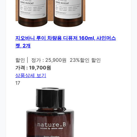
지오바니 루이 차량용 디퓨저 160ml, 샤인머스
켓, 2개
할인
|
정가 : 25,900원
23%할인 할인
가격 : 19,700원
상품상세 보기
17