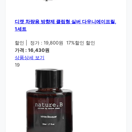
디캣 차량용 방향제 클립형 실버 다우니에이프릴,
1세트
할인
|
정가 : 19,800원
17%할인 할인
가격 : 16,430원
상품상세 보기
19