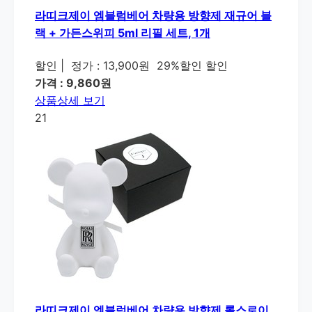
라띠크제이 엠블럼베어 차량용 방향제 재규어 블
랙 + 가든스위피 5ml 리필 세트, 1개
할인
|
정가 : 13,900원
29%할인 할인
가격 : 9,860원
상품상세 보기
21
라띠크제이 엠블럼베어 차량용 방향제 롤스로이