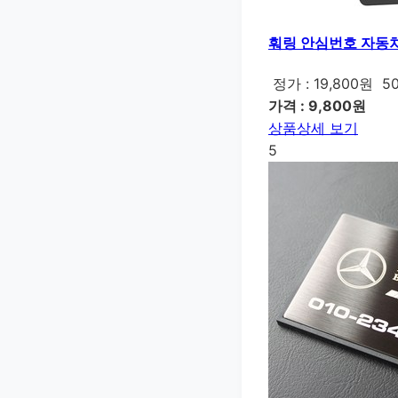
훠링 안심번호 자동차
정가 : 19,800원
5
가격 : 9,800원
상품상세 보기
5