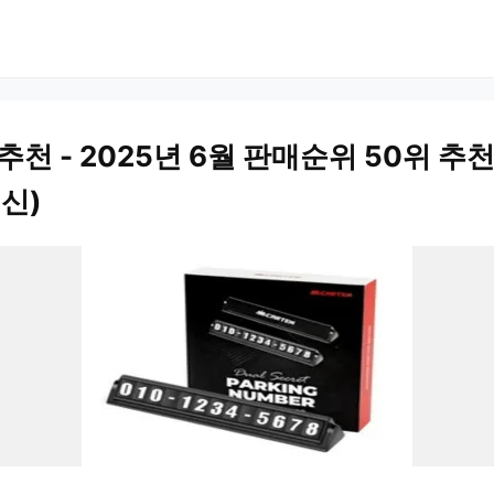
추천 - 2025년 6월 판매순위 50위 추천
최신)