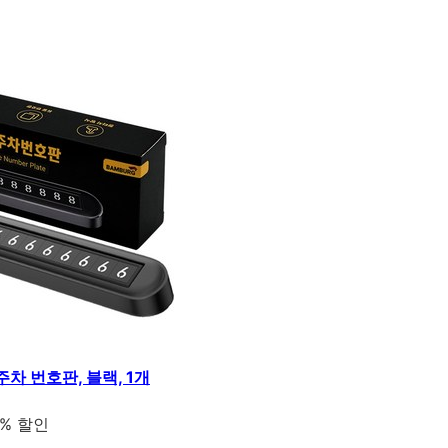
차 번호판, 블랙, 1개
6% 할인