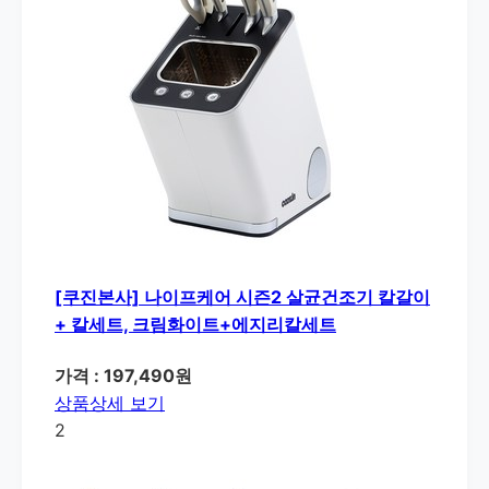
[쿠진본사] 나이프케어 시즌2 살균건조기 칼갈이
+ 칼세트, 크림화이트+에지리칼세트
가격 : 197,490원
상품상세 보기
2