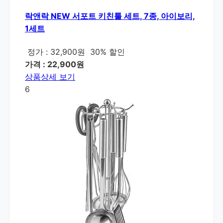
락앤락 NEW 서포트 키친툴 세트, 7종, 아이보리,
1세트
정가 : 32,900원
30% 할인
가격 : 22,900원
상품상세 보기
6