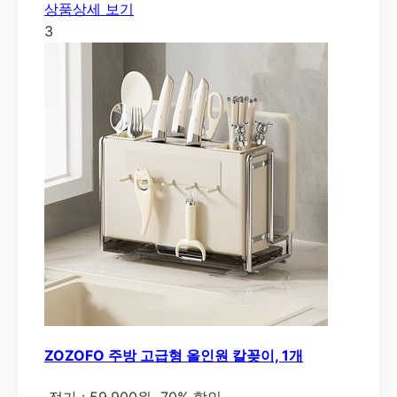
상품상세 보기
3
ZOZOFO 주방 고급형 올인원 칼꽂이, 1개
정가 : 59,900원
70% 할인