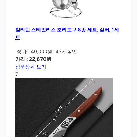
빌리빈 스테인리스 조리도구 8종 세트, 실버, 1세
트
정가 : 40,000원
43% 할인
가격 : 22,670원
상품상세 보기
7