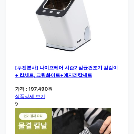
[쿠진본사] 나이프케어 시즌2 살균건조기 칼갈이
+ 칼세트, 크림화이트+에지리칼세트
가격 : 197,490원
상품상세 보기
9