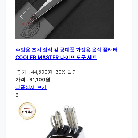
주방용 조각 장식 칼 공예품 가정용 음식 플래터
COOLER MASTER 나이프 도구 세트
정가 : 44,500원
30% 할인
가격 : 31,100원
상품상세 보기
8