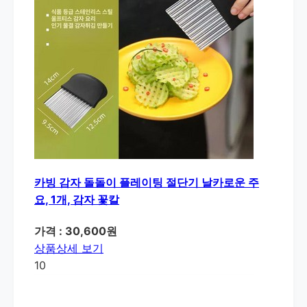
카빙 감자 돌돌이 플레이팅 절단기 날카로운 주
요, 1개, 감자 꽃칼
가격 : 30,600원
상품상세 보기
10