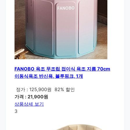
FANOBO 욕조 무조립 접이식 욕조 지름 70cm
이동식욕조 반신욕, 블루핑크, 1개
정가 : 125,900원
82% 할인
가격 : 21,900원
상품상세 보기
3