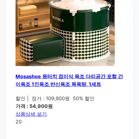
Mosashoe 원터치 접이식 욕조 다리공간 포함 간
이욕조 1인욕조 반신욕조 목욕탕, 1세트
할인
|
정가 : 109,900원
50% 할인
가격 : 54,900원
상품상세 보기
20