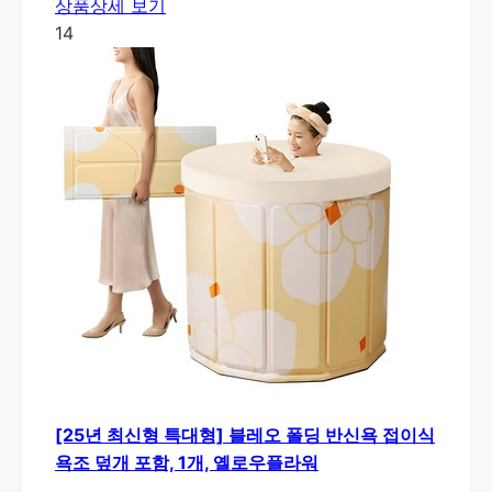
상품상세 보기
14
[25년 최신형 특대형] 블레오 폴딩 반신욕 접이식
욕조 덮개 포함, 1개, 옐로우플라워