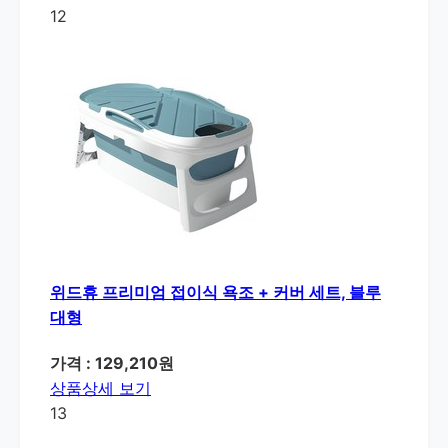
12
위드휴 프리미엄 접이식 욕조 + 커버 세트, 블루
대형
가격 : 129,210원
상품상세 보기
13