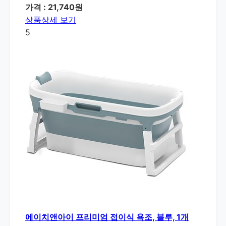
가격 : 21,740원
상품상세 보기
5
에이치앤아이 프리미엄 접이식 욕조, 블루, 1개