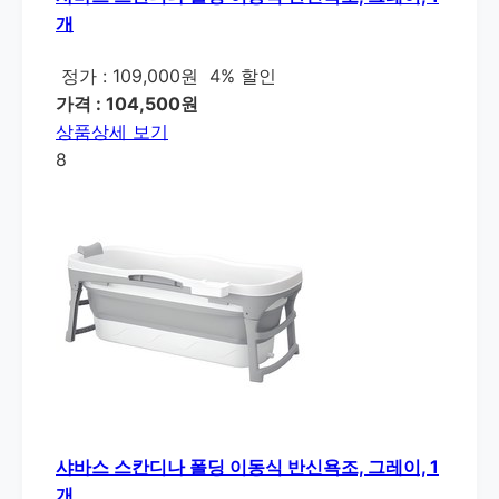
개
정가 : 109,000원
4% 할인
가격 : 104,500원
상품상세 보기
8
샤바스 스칸디나 폴딩 이동식 반신욕조, 그레이, 1
개