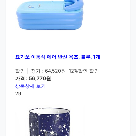
요기쏘 이동식 에어 반신 욕조, 블루, 1개
할인
|
정가 : 64,520원
12%할인 할인
가격 : 56,770원
상품상세 보기
29