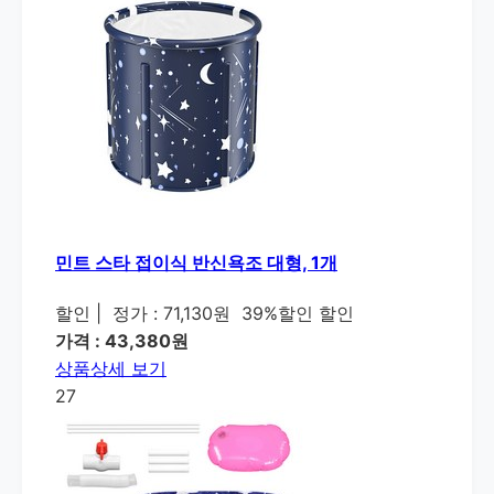
민트 스타 접이식 반신욕조 대형, 1개
할인
|
정가 : 71,130원
39%할인 할인
가격 : 43,380원
상품상세 보기
27