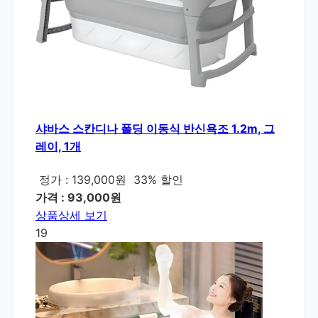
샤바스 스칸디나 폴딩 이동식 반신욕조 1.2m, 그
레이, 1개
정가 : 139,000원
33% 할인
가격 : 93,000원
상품상세 보기
19