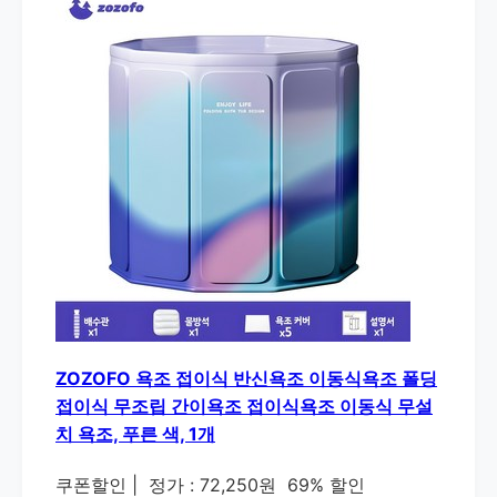
ZOZOFO 욕조 접이식 반신욕조 이동식욕조 폴딩
접이식 무조립 간이욕조 접이식욕조 이동식 무설
치 욕조, 푸른 색, 1개
쿠폰할인
|
정가 : 72,250원
69% 할인