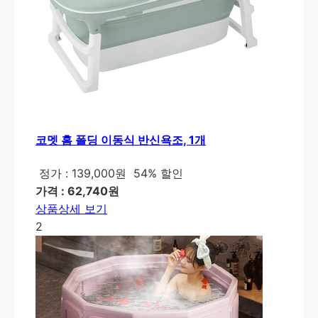
코멧 홈 폴딩 이동식 반신욕조, 1개
정가 : 139,000원
54% 할인
가격 : 62,740원
상품상세 보기
2