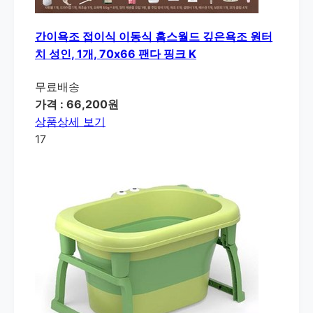
간이욕조 접이식 이동식 홈스월드 깊은욕조 원터
치 성인, 1개, 70x66 팬다 핑크 K
무료배송
가격 : 66,200원
상품상세 보기
17