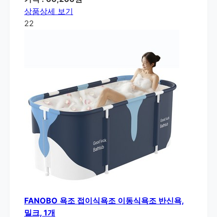
상품상세 보기
22
FANOBO 욕조 접이식욕조 이동식욕조 반신욕,
밀크, 1개