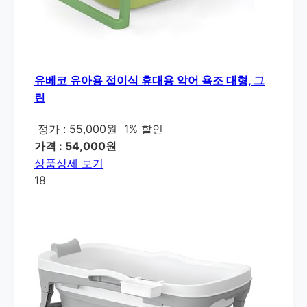
유베코 유아용 접이식 휴대용 악어 욕조 대형, 그
린
정가 : 55,000원
1% 할인
가격 : 54,000원
상품상세 보기
18