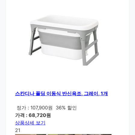
스칸디나 폴딩 이동식 반신욕조, 그레이, 1개
정가 : 107,900원
36% 할인
가격 : 68,720원
상품상세 보기
21