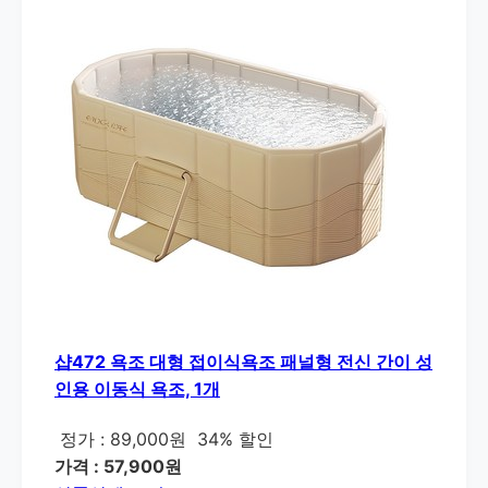
샵472 욕조 대형 접이식욕조 패널형 전신 간이 성
인용 이동식 욕조, 1개
정가 : 89,000원
34% 할인
가격 : 57,900원