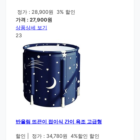
정가 : 28,900원
3% 할인
가격 : 27,900원
상품상세 보기
23
반올림 뜨끈이 접이식 간이 욕조 고급형
할인
|
정가 : 34,780원
4%할인 할인