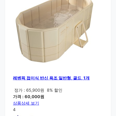
레벤픽 접이식 반신 욕조 일반형, 골드, 1개
정가 : 65,900원
8% 할인
가격 : 60,000원
상품상세 보기
4