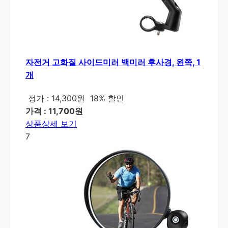
자전거 고화질 사이드미러 백미러 후사경, 왼쪽, 1
개
정가 : 14,300원
18% 할인
가격 : 11,700원
상품상세 보기
7