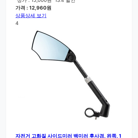
가격 : 12,960원
상품상세 보기
4
자전거 고화질 사이드미러 백미러 후사경, 왼쪽, 1