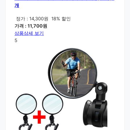
개
정가 : 14,300원
18% 할인
가격 : 11,700원
상품상세 보기
5