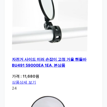
자전거 사이드 미러 손잡이 고정 거울 핸들바
BU491 59000EA 1EA, 본상품
가격 : 11,680원
상품상세 보기
24