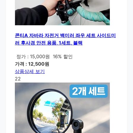
콘티A 자바라 자전거 백미러 좌우 세트 사이드미
러 후사경 안전 용품, 1세트, 블랙
정가 : 15,000원
16% 할인
가격 : 12,500원
상품상세 보기
22