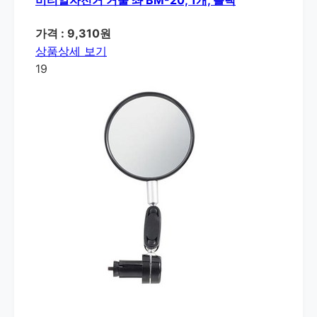
비티알자전거 거울 좌 BM-20, 1개, 블랙
가격 : 9,310원
상품상세 보기
19