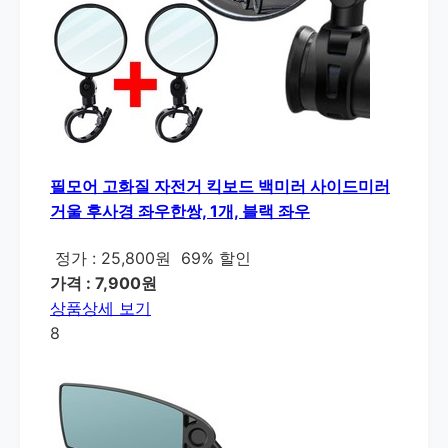
필모어 고화질 자전거 킥보드 백미러 사이드미러
거울 후사경 좌우한쌍, 1개, 블랙 좌우
정가 : 25,800원
69% 할인
가격 : 7,900원
상품상세 보기
8