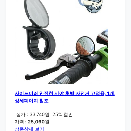
사이드미러 안전한 시야 후방 자전거 고정용, 1개,
상세페이지 참조
정가 : 33,740원
25% 할인
가격 : 25,060원
상품상세 보기