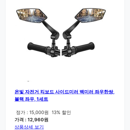
온빛 자전거 킥보드 사이드미러 백미러 좌우한쌍,
블랙 좌우, 1세트
정가 : 15,000원
13% 할인
가격 : 12,960원
상품상세 보기