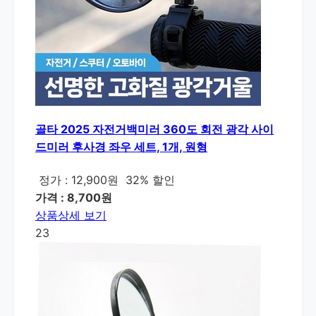
골타 2025 자전거백미러 360도 회전 광각 사이
드미러 후사경 좌우 세트, 1개, 원형
정가 : 12,900원
32% 할인
가격 : 8,700원
상품상세 보기
23