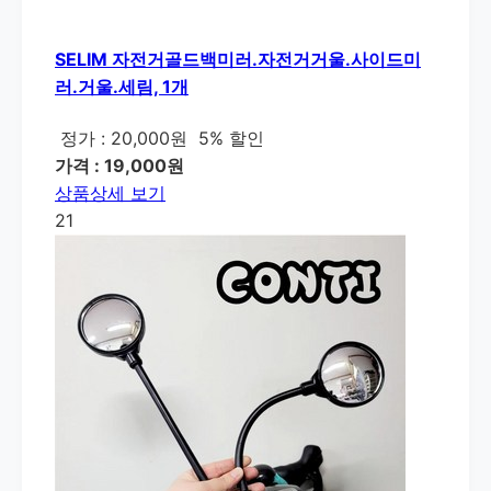
SELIM 자전거골드백미러.자전거거울.사이드미
러.거울.세림, 1개
정가 : 20,000원
5% 할인
가격 : 19,000원
상품상세 보기
21