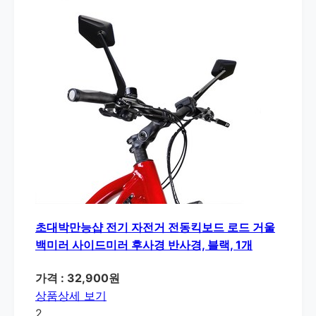
초대박만능샵 전기 자전거 전동킥보드 로드 거울
백미러 사이드미러 후사경 반사경, 블랙, 1개
가격 : 32,900원
상품상세 보기
2