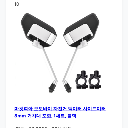
10
마켓피아 오토바이 자전거 백미러 사이드미러
8mm 거치대 포함, 1세트, 블랙