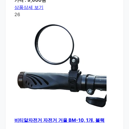
가격 : 9,600원
상품상세 보기
26
비티알자전거 자전거 거울 BM-10, 1개, 블랙