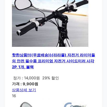
핫한상품!!((무료배송))(라라몰) 자전거 라이더들
의 안전 필수품 프리미엄 자전거 사이드미러 사각
2P, 1개, 블랙
정가 : 14,000원
29% 할인
가격 : 9,900원
상품상세 보기
16