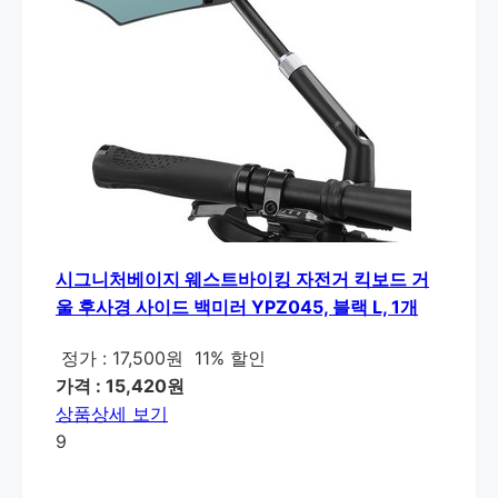
시그니처베이지 웨스트바이킹 자전거 킥보드 거
울 후사경 사이드 백미러 YPZ045, 블랙 L, 1개
정가 : 17,500원
11% 할인
가격 : 15,420원
상품상세 보기
9