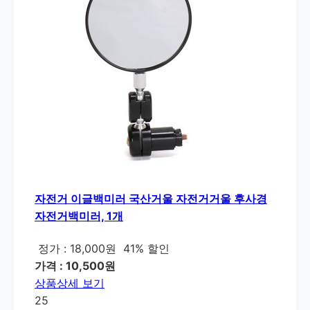
자전거 이글백미러 국산거울 자전거거울 후사경
자전거백미러, 1개
정가 : 18,000원
41% 할인
가격 : 10,500원
상품상세 보기
25