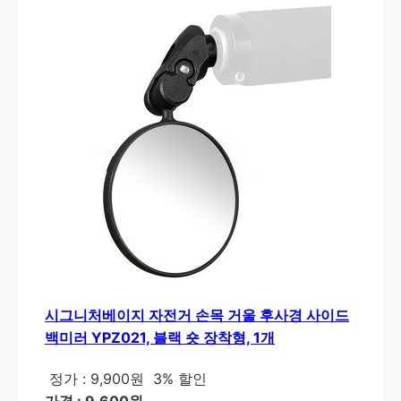
시그니처베이지 자전거 손목 거울 후사경 사이드
백미러 YPZ021, 블랙 숏 장착형, 1개
정가 : 9,900원
3% 할인