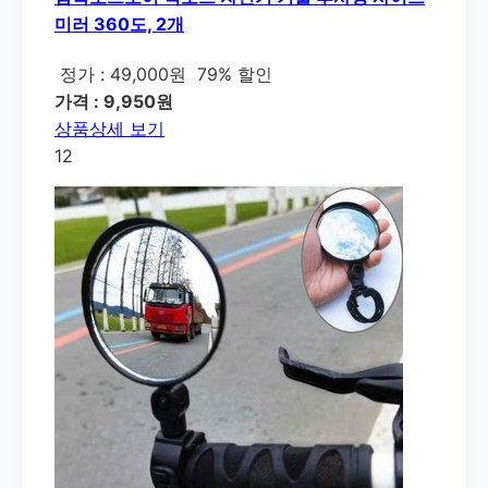
미러 360도, 2개
정가 : 49,000원
79% 할인
가격 : 9,950원
상품상세 보기
12