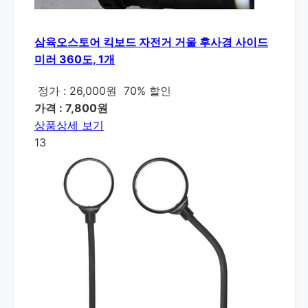
삼육오스토어 킥보드 자전거 거울 후사경 사이드
미러 360도, 1개
정가 : 26,000원
70% 할인
가격 : 7,800원
상품상세 보기
13