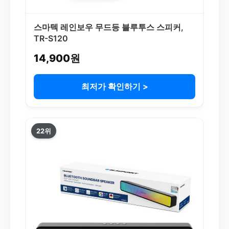
스마텍 레인보우 무드등 블루투스 스피커,
TR-S120
14,900원
최저가 확인하기 >
22위