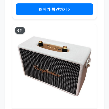
최저가 확인하기 >
6위