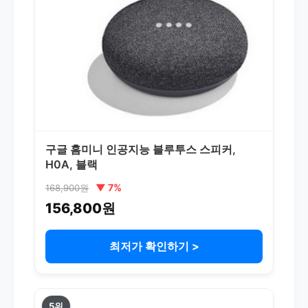
구글 홈미니 인공지능 블루투스 스피커,
H0A, 블랙
▼ 7%
168,900원
156,800원
최저가 확인하기 >
5위