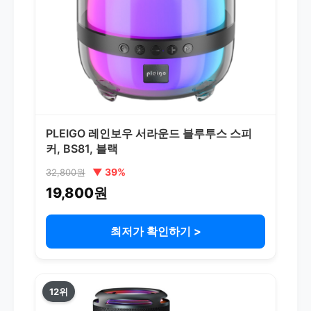
PLEIGO 레인보우 서라운드 블루투스 스피
커, BS81, 블랙
▼ 39%
32,800원
19,800원
최저가 확인하기 >
12위