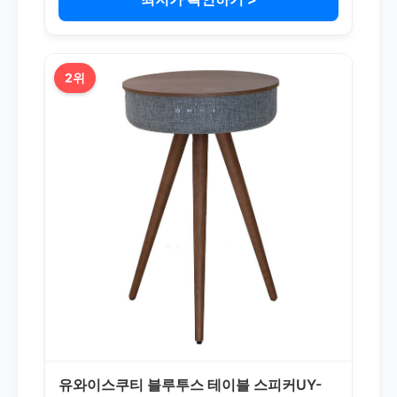
2위
유와이스쿠티 블루투스 테이블 스피커UY-