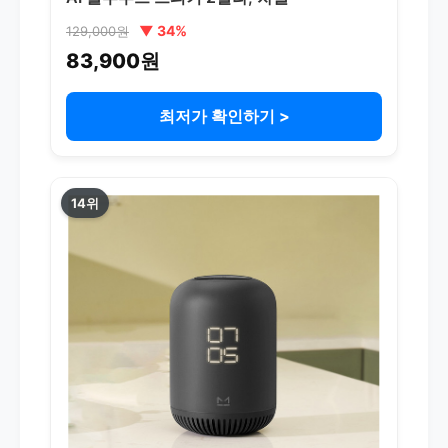
▼ 34%
129,000원
83,900원
최저가 확인하기 >
14위