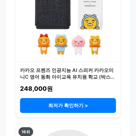
카카오 프렌즈 인공지능 AI 스피커 카카오미
니C 영어 동화 아이교육 유치원 학교 (박스개
봉 후 반품제품.사용안함), 랜덤(임의로 결정)
248,000원
최저가 확인하기 >
16위