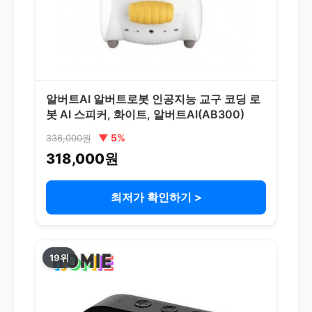
알버트AI 알버트로봇 인공지능 교구 코딩 로
봇 AI 스피커, 화이트, 알버트AI(AB300)
▼ 5%
336,000원
318,000원
최저가 확인하기 >
19위