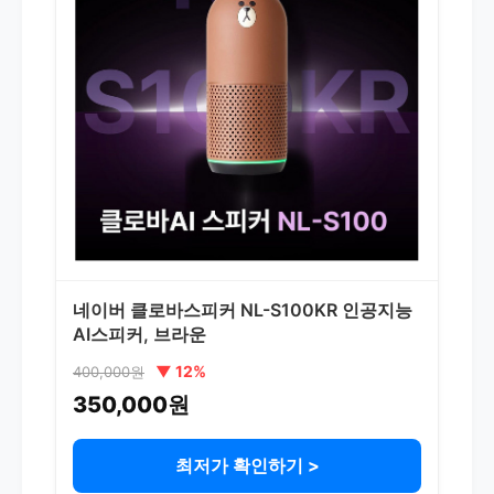
네이버 클로바스피커 NL-S100KR 인공지능
AI스피커, 브라운
▼ 12%
400,000원
350,000원
최저가 확인하기 >