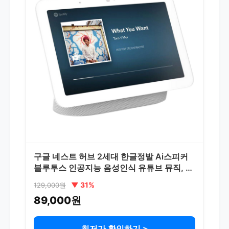
구글 네스트 허브 2세대 한글정발 Ai스피커
블루투스 인공지능 음성인식 유튜브 뮤직, 네
스트 허브 GEN2 화이트초크
▼ 31%
129,000원
89,000원
최저가 확인하기 >