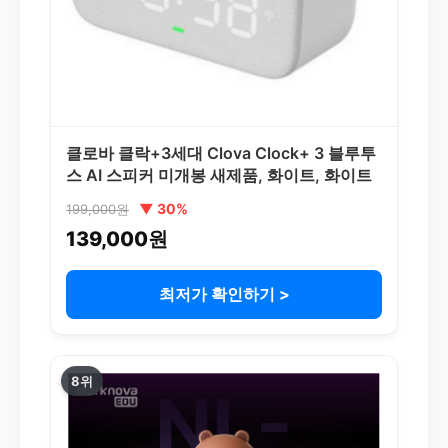
클로바 클락+3세대 Clova Clock+ 3 블루투
스 AI 스피커 미개봉 새제품, 화이트, 화이트
▼ 30%
199,000원
139,000원
최저가 확인하기 >
8위