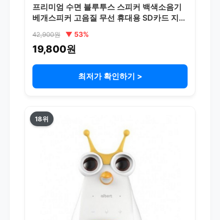
프리미엄 수면 블루투스 스피커 백색소음기
베개스피커 고음질 무선 휴대용 SD카드 지
원, 블루, Q2
▼ 53%
42,900원
19,800원
최저가 확인하기 >
18위