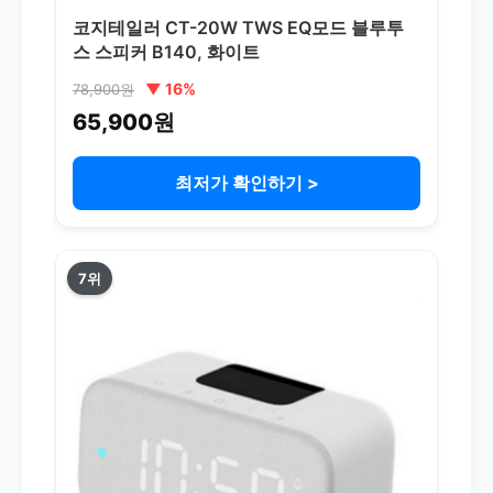
코지테일러 CT-20W TWS EQ모드 블루투
스 스피커 B140, 화이트
▼ 16%
78,900원
65,900원
최저가 확인하기 >
7위