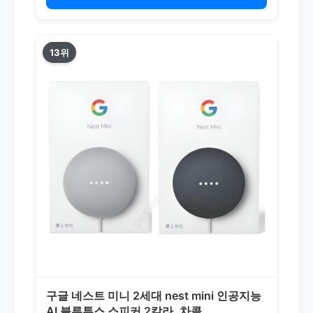
13위
구글 네스트 미니 2세대 nest mini 인공지능
AI 블루투스 스피커 2칼라, 차콜