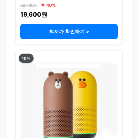
화이트, F-LYYX003
▼ 40%
32,700원
19,600원
최저가 확인하기 >
10위