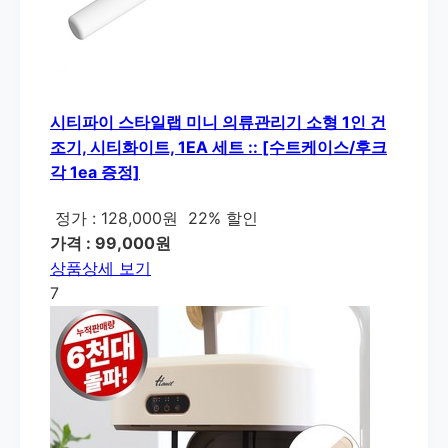
시티파이 스타일랩 미니 의류관리기 소형 1인 건
조기, 시티화이트, 1EA 세트 :: [수트케이스/후크
각 1ea 증정]
정가 : 128,000원
22% 할인
가격 : 99,000원
상품상세 보기
7