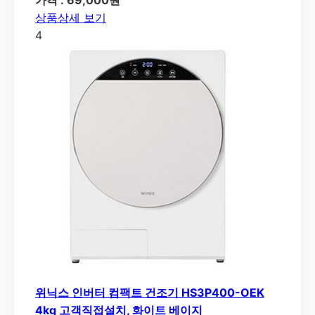
상품상세 보기
4
위닉스 인버터 컴팩트 건조기 HS3P400-OEK
4kg 고객직접설치, 화이트 베이지