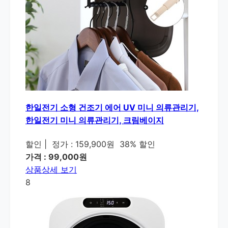
한일전기 소형 건조기 에어 UV 미니 의류관리기,
한일전기 미니 의류관리기, 크림베이지
할인
|
정가 : 159,900원
38% 할인
가격 : 99,000원
상품상세 보기
8