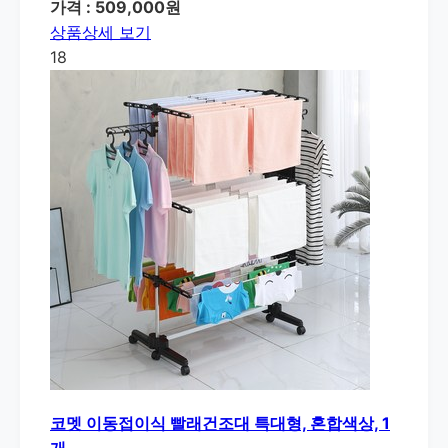
가격 : 509,000원
상품상세 보기
18
코멧 이동접이식 빨래건조대 특대형, 혼합색상, 1