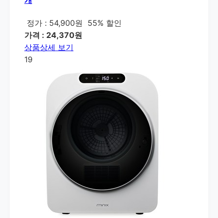
개
정가 : 54,900원
55% 할인
가격 : 24,370원
상품상세 보기
19