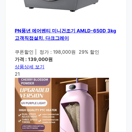
PN풍년 에어벤티 미니건조기 AMLD-650D 3kg
고객직접설치, 다크그레이
쿠폰할인
|
정가 : 198,000원
29% 할인
가격 : 139,000원
상품상세 보기
21