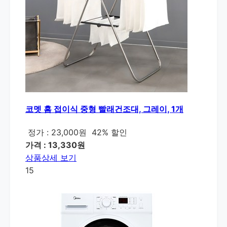
코멧 홈 접이식 중형 빨래건조대, 그레이, 1개
정가 : 23,000원
42% 할인
가격 : 13,330원
상품상세 보기
15