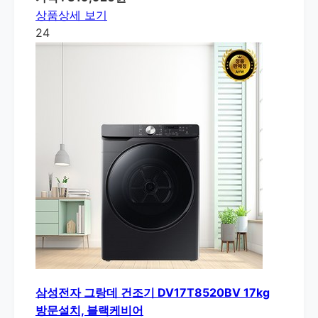
상품상세 보기
24
삼성전자 그랑데 건조기 DV17T8520BV 17kg
방문설치, 블랙케비어