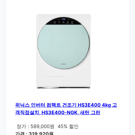
위닉스 인버터 컴팩트 건조기 HS3E400 4kg 고
객직접설치, HS3E400-NGK, 새틴 그린
정가 : 589,000원
45% 할인
가격 : 319,920원