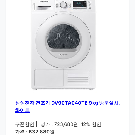
삼성전자 건조기 DV90TA040TE 9kg 방문설치,
화이트
쿠폰할인
|
정가 : 723,680원
12% 할인
가격 : 632,880원