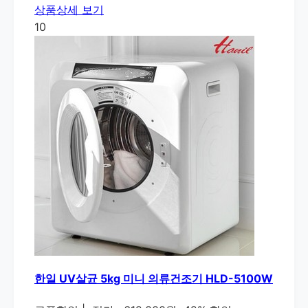
상품상세 보기
10
한일 UV살균 5kg 미니 의류건조기 HLD-5100W