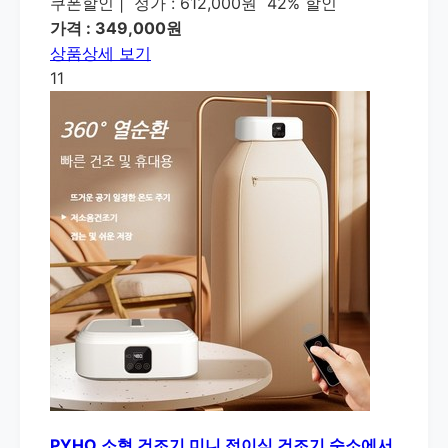
쿠폰할인
|
정가 : 612,000원
42% 할인
가격 : 349,000원
상품상세 보기
11
PYHO 소형 건조기 미니 접이식 건조기 숙소에서