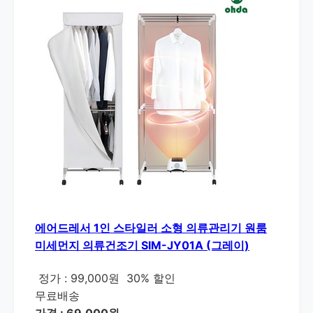
에어드레서 1인 스타일러 소형 의류관리기 원룸
미세먼지 의류건조기 SIM-JY01A (그레이)
정가 : 99,000원
30% 할인
무료배송
가격 : 69,000원