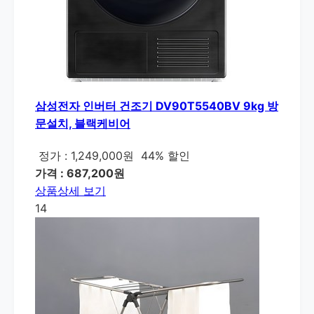
삼성전자 인버터 건조기 DV90T5540BV 9kg 방
문설치, 블랙케비어
정가 : 1,249,000원
44% 할인
가격 : 687,200원
상품상세 보기
14