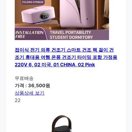
접이식 전기 의류 건조기 스마트 건조 랙 걸이 건
조기 휴대용 여행 온풍 건조기 타이밍 포함 가정용
220V 6, 02 미국, 01 CHINA, 02 Pink
무료배송
가격 : 36,500원
상품상세 보기
22