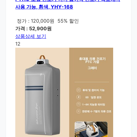
사용 가능, 흰색, YHY-168
정가 : 120,000원
55% 할인
가격 : 52,900원
상품상세 보기
12