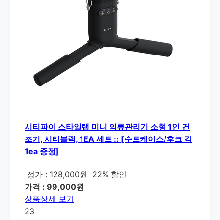
시티파이 스타일랩 미니 의류관리기 소형 1인 건
조기, 시티블랙, 1EA 세트 :: [수트케이스/후크 각
1ea 증정]
정가 : 128,000원
22% 할인
가격 : 99,000원
상품상세 보기
23