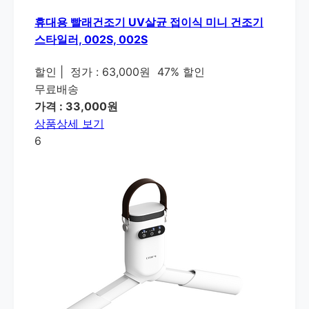
휴대용 빨래건조기 UV살균 접이식 미니 건조기
스타일러, 002S, 002S
할인
|
정가 : 63,000원
47% 할인
무료배송
가격 : 33,000원
상품상세 보기
6