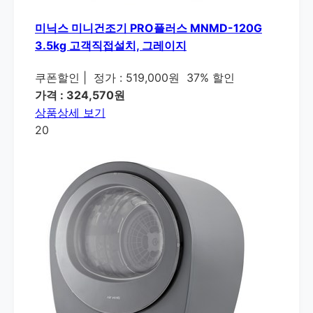
미닉스 미니건조기 PRO플러스 MNMD-120G
3.5kg 고객직접설치, 그레이지
쿠폰할인
|
정가 : 519,000원
37% 할인
가격 : 324,570원
상품상세 보기
20