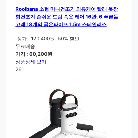
Roolbana 소형 미니건조기 의류케어 빨래 옷장
형건조기 손쉬운 드럼 속옷 케어 16관, 6 푸른돌
고래 18개의 굵은파이프 1.5m 스테인리스
정가 : 120,400원
50% 할인
무료배송
가격 : 60,200원
상품상세 보기
26