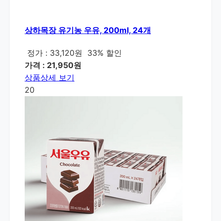
상하목장 유기농 우유, 200ml, 24개
정가 : 33,120원
33% 할인
가격 : 21,950원
상품상세 보기
20