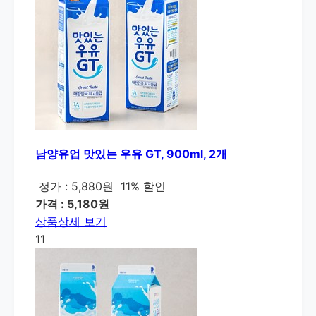
남양유업 맛있는 우유 GT, 900ml, 2개
정가 : 5,880원
11% 할인
가격 : 5,180원
상품상세 보기
11