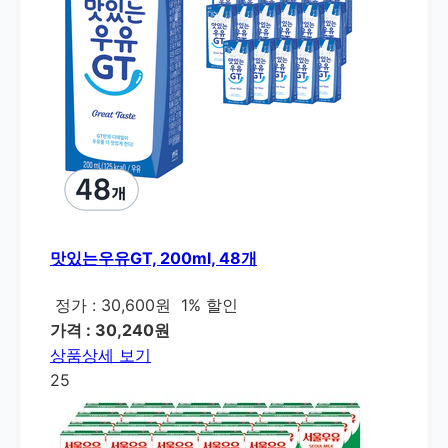
맛있는우유GT, 200ml, 48개
정가 : 30,600원
1% 할인
가격 : 30,240원
상품상세 보기
25