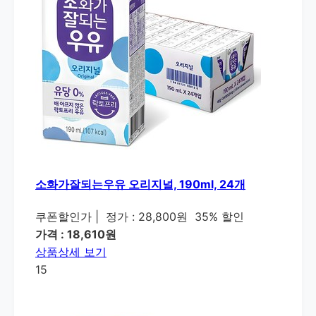
소화가잘되는우유 오리지널, 190ml, 24개
쿠폰할인가
|
정가 : 28,800원
35% 할인
가격 : 18,610원
상품상세 보기
15