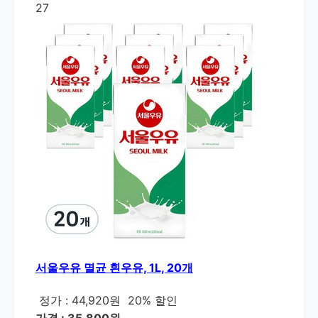
27
서울우유 멸균 흰우유, 1L, 20개
정가 : 44,920원
20% 할인