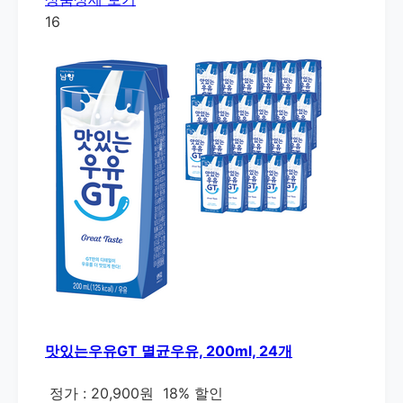
16
맛있는우유GT 멸균우유, 200ml, 24개
정가 : 20,900원
18% 할인