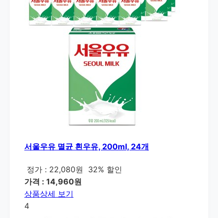
서울우유 멸균 흰우유, 200ml, 24개
정가 : 22,080원
32% 할인
가격 : 14,960원
상품상세 보기
4