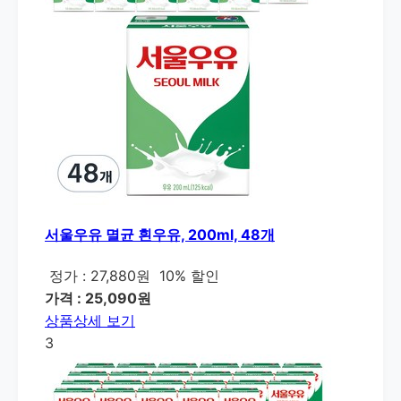
서울우유 멸균 흰우유, 200ml, 48개
정가 : 27,880원
10% 할인
가격 : 25,090원
상품상세 보기
3