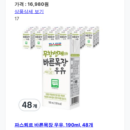
가격 : 16,980원
상품상세 보기
17
파스퇴르 바른목장 우유, 190ml, 48개