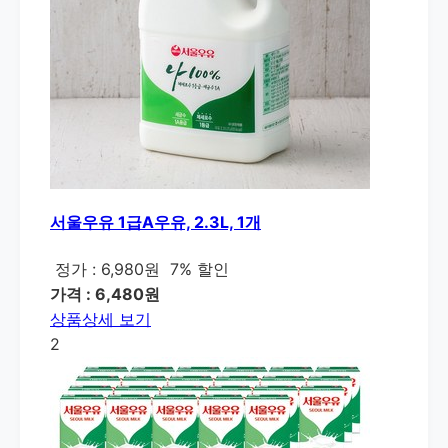
서울우유 1급A우유, 2.3L, 1개
정가 : 6,980원
7% 할인
가격 : 6,480원
상품상세 보기
2