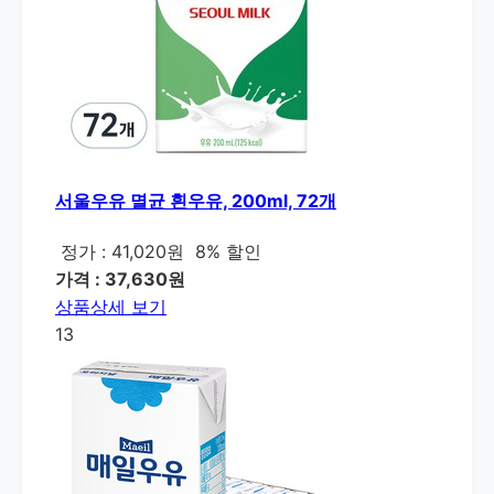
서울우유 멸균 흰우유, 200ml, 72개
정가 : 41,020원
8% 할인
가격 : 37,630원
상품상세 보기
13