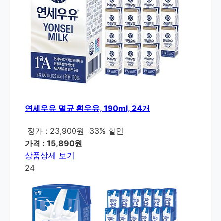
연세우유 멸균 흰우유, 190ml, 24개
정가 : 23,900원
33% 할인
가격 : 15,890원
상품상세 보기
24