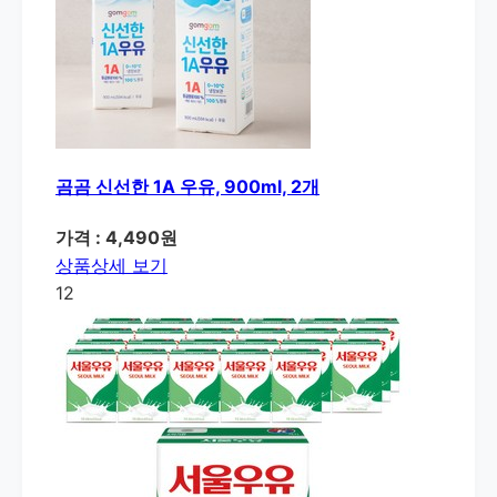
곰곰 신선한 1A 우유, 900ml, 2개
가격 : 4,490원
상품상세 보기
12