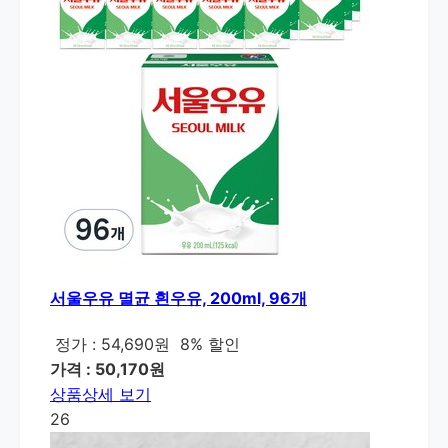
서울우유 멸균 흰우유, 200ml, 96개
정가 : 54,690원
8% 할인
가격 : 50,170원
상품상세 보기
26