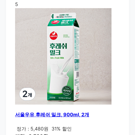
5
서울우유 후레쉬 밀크, 900ml, 2개
정가 : 5,480원
31% 할인