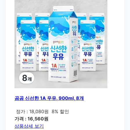
곰곰 신선한 1A 우유, 900ml, 8개
정가 : 18,080원
8% 할인
가격 : 16,560원
상품상세 보기