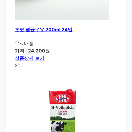
초코 멸균우유 200ml 24입
무료배송
가격 : 24,200원
상품상세 보기
21