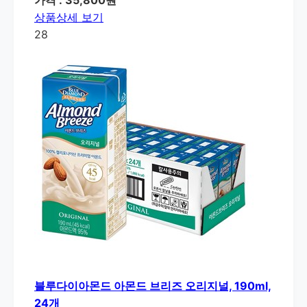
가격 : 35,800원
상품상세 보기
28
블루다이아몬드 아몬드 브리즈 오리지널, 190ml,
24개