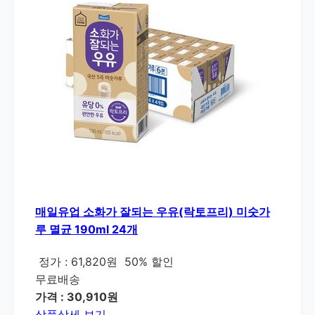
매일유업 소화가 잘되는 우유(락토프리) 미숫가
루 멸균 190ml 24개
정가 : 61,820원
50% 할인
무료배송
가격 : 30,910원
상품상세 보기