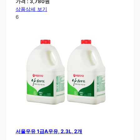
가격 : 3,780원
상품상세 보기
6
서울우유 1급A우유, 2.3L, 2개