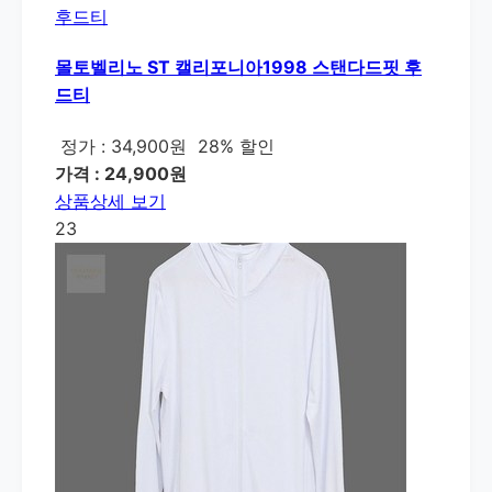
몰토벨리노 ST 캘리포니아1998 스탠다드핏 후
드티
정가 : 34,900원
28% 할인
가격 : 24,900원
상품상세 보기
23