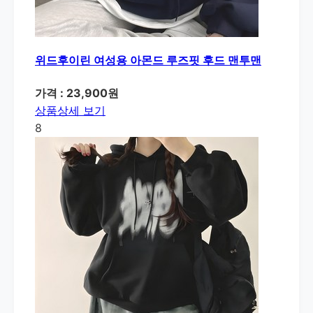
위드후이린 여성용 아몬드 루즈핏 후드 맨투맨
가격 : 23,900원
상품상세 보기
8