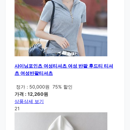
샤이닝포인츠 여성티셔츠 여성 반팔 후드티 티셔
츠 여성반팔티셔츠
정가 : 50,000원
75% 할인
가격 : 12,260원
상품상세 보기
21