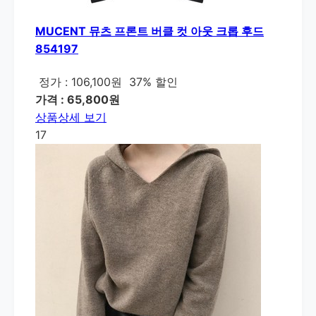
MUCENT 뮤츠 프론트 버클 컷 아웃 크롭 후드
854197
정가 : 106,100원
37% 할인
가격 : 65,800원
상품상세 보기
17