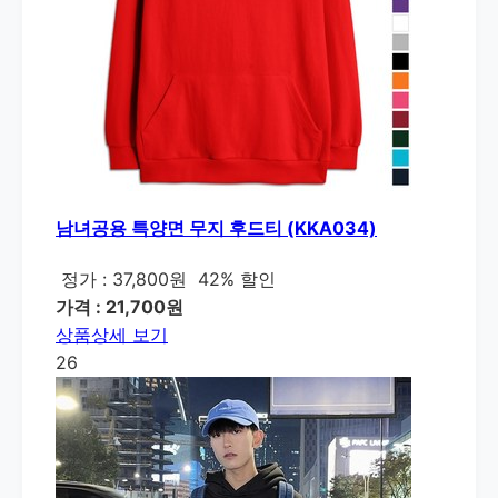
남녀공용 특양면 무지 후드티 (KKA034)
정가 : 37,800원
42% 할인
가격 : 21,700원
상품상세 보기
26