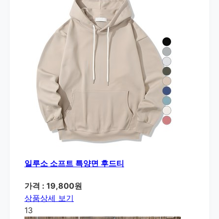
일루소 소프트 특양면 후드티
가격 : 19,800원
상품상세 보기
13