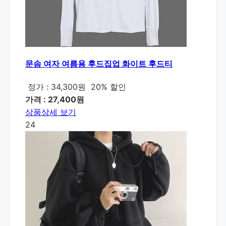
문솜 여자 여름용 후드집업 화이트 후드티
정가 : 34,300원
20% 할인
가격 : 27,400원
상품상세 보기
24