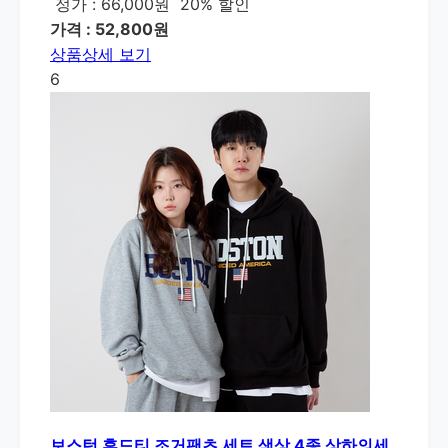
정가 : 66,000원
20% 할인
가격 : 52,800원
상품상세 보기
6
보스턴 후드티 조거팬츠 세트 색상 4종 상하의세