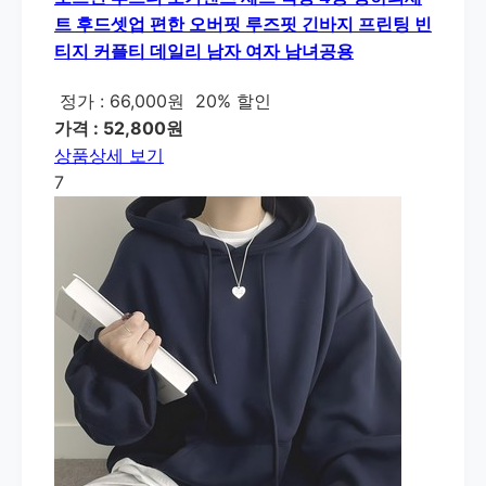
트 후드셋업 편한 오버핏 루즈핏 긴바지 프린팅 빈
티지 커플티 데일리 남자 여자 남녀공용
정가 : 66,000원
20% 할인
가격 : 52,800원
상품상세 보기
7