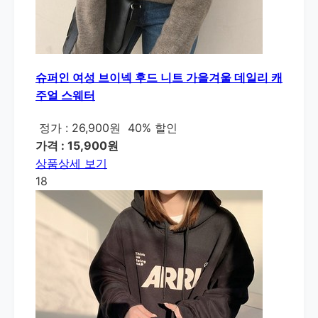
슈퍼인 여성 브이넥 후드 니트 가을겨울 데일리 캐
주얼 스웨터
정가 : 26,900원
40% 할인
가격 : 15,900원
상품상세 보기
18