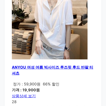
ANYOU 여성 여름 빅사이즈 루즈핏 후드 반팔 티
셔츠
정가 : 59,900원
66% 할인
가격 : 19,900원
상품상세 보기
28