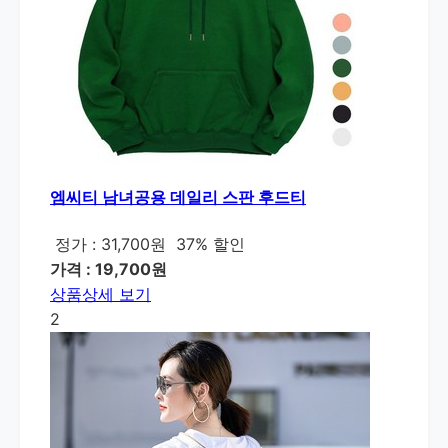
엠씨티 남녀공용 데일리 스판 후드티
정가 : 31,700원
37% 할인
가격 : 19,700원
상품상세 보기
2