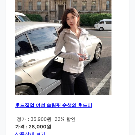
후드집업 여성 슬림핏 순색의 후드티
정가 : 35,900원
22% 할인
가격 : 28,000원
상품상세 보기