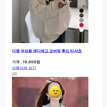
디엠 여성용 샌디에고 오버핏 후드 티셔츠
가격 : 19,600원
상품상세 보기
20