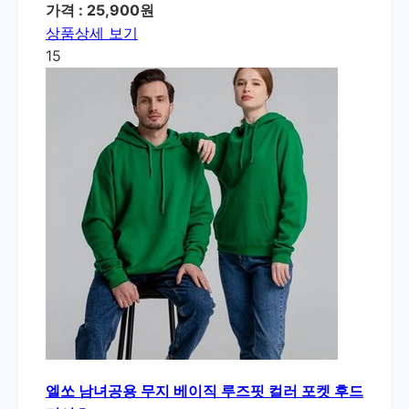
가격 : 25,900원
상품상세 보기
15
엘쏘 남녀공용 무지 베이직 루즈핏 컬러 포켓 후드