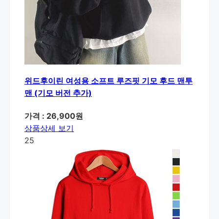
위드후이린 여성용 소프트 루즈핏 기모 후드 맨투
맨 (기모 버전 추가)
가격 : 26,900원
상품상세 보기
25