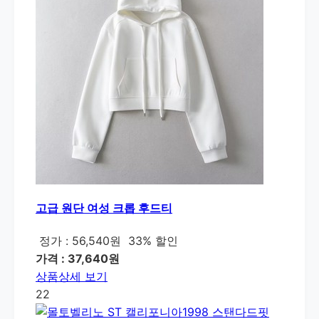
고급 원단 여성 크롭 후드티
정가 : 56,540원
33% 할인
가격 : 37,640원
상품상세 보기
22