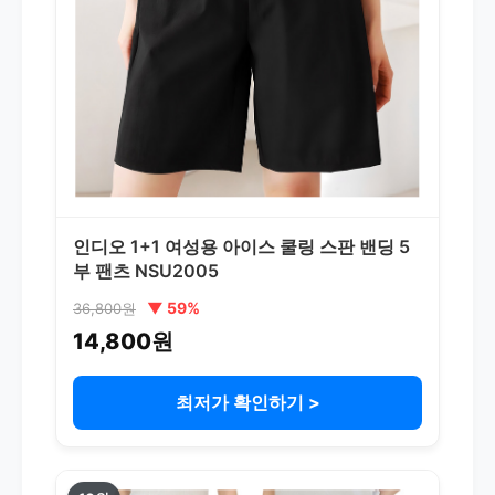
인디오 1+1 여성용 아이스 쿨링 스판 밴딩 5
부 팬츠 NSU2005
▼ 59%
36,800원
14,800원
최저가 확인하기 >