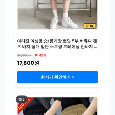
여리진 여성용 숏/롱기장 밴딩 5부 버뮤다 팬
츠 바지 절개 밑단 스트링 트레이닝 반바지 빅
사이즈까지
▼ 42%
30,800원
17,800원
최저가 확인하기 >
13위