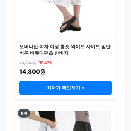
오버나인 여자 여성 롱숏 와이드 사이드 밑단
버튼 버뮤다팬츠 반바지
▼ 47%
28,200원
14,800원
최저가 확인하기 >
6위