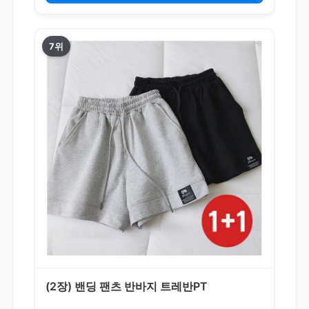
7위
(2장) 밴딩 팬츠 반바지 트레반PT