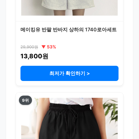
메이킹유 반팔 반바지 상하의 1740로아세트
▼ 53%
29,900원
13,800원
최저가 확인하기 >
9위