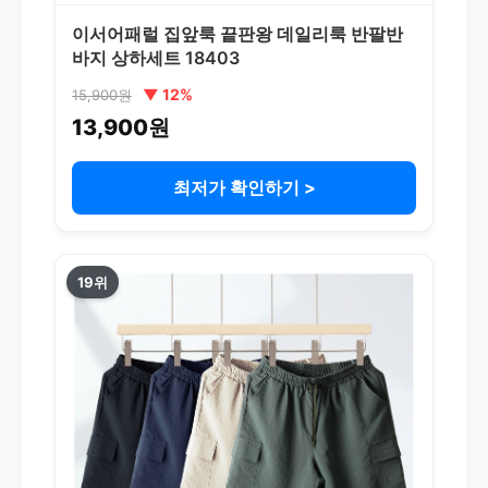
이서어패럴 집앞룩 끝판왕 데일리룩 반팔반
바지 상하세트 18403
▼ 12%
15,900원
13,900원
최저가 확인하기 >
19위