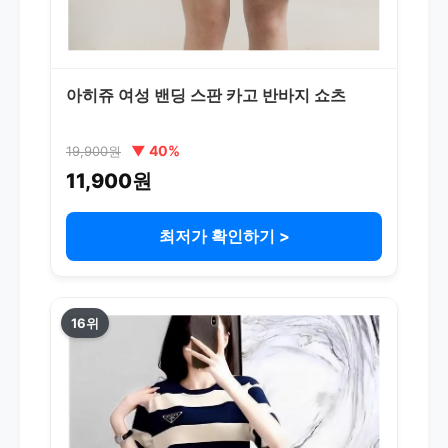
아히쥬 여성 밴딩 스판 카고 반바지 쇼츠
▼ 40%
19,900원
11,900원
최저가 확인하기 >
16위