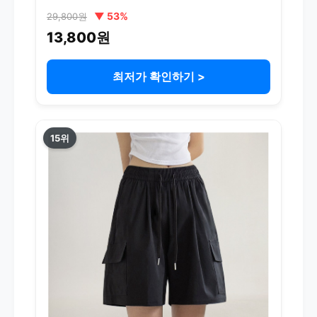
▼ 53%
29,800원
13,800원
최저가 확인하기 >
15위