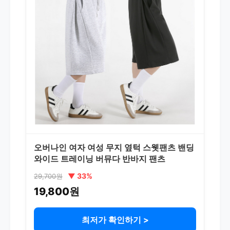
오버나인 여자 여성 무지 옆턱 스웻팬츠 밴딩
와이드 트레이닝 버뮤다 반바지 팬츠
▼ 33%
29,700원
19,800원
최저가 확인하기 >