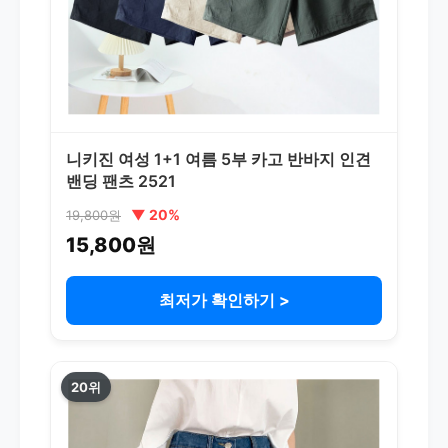
니키진 여성 1+1 여름 5부 카고 반바지 인견
밴딩 팬츠 2521
▼ 20%
19,800원
15,800원
최저가 확인하기 >
20위