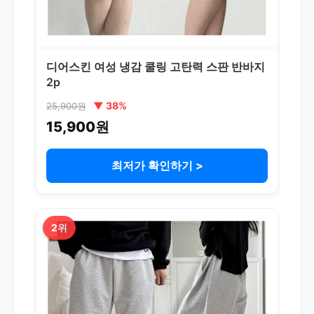
디어스킨 여성 냉감 쿨링 고탄력 스판 반바지
2p
▼ 38%
25,900원
15,900원
최저가 확인하기 >
2위