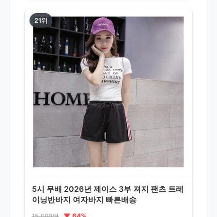
21위
5시 무배 2026년 제이스 3부 져지 팬츠 트레
이닝반바지 여자바지 빠른배송
▼ 64%
15,000원