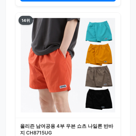
14위
올리즌 남여공용 4부 우븐 쇼츠 나일론 반바
지 CH8715UG