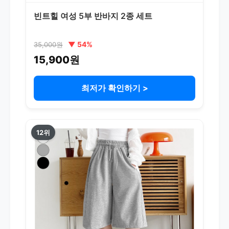
빈트힐 여성 5부 반바지 2종 세트
▼ 54%
35,000원
15,900원
최저가 확인하기 >
12위