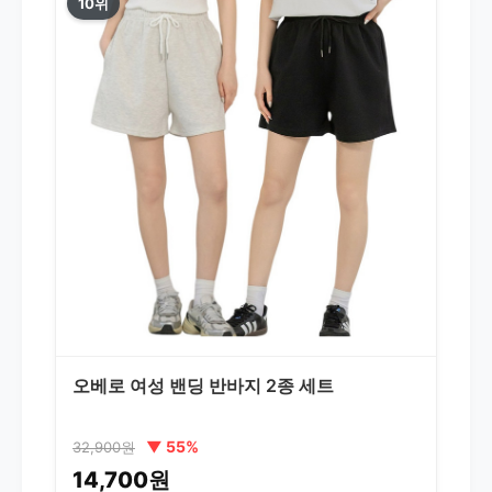
10위
오베로 여성 밴딩 반바지 2종 세트
▼ 55%
32,900원
14,700원