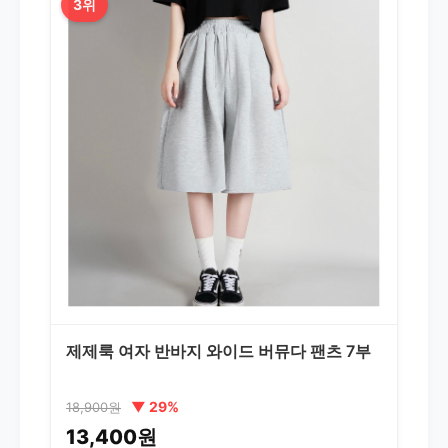
3위
제제룩 여자 반바지 와이드 버뮤다 팬츠 7부
▼ 29%
18,900원
13,400원