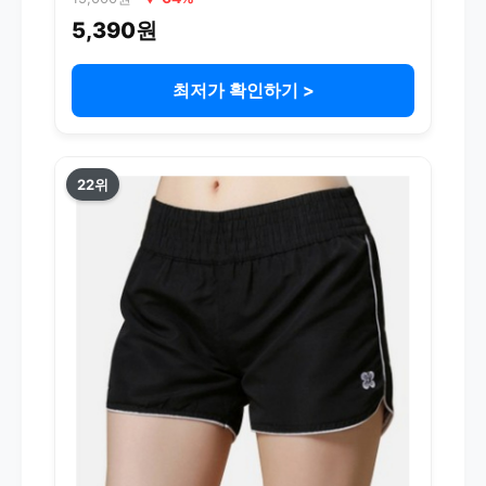
5,390원
최저가 확인하기 >
22위