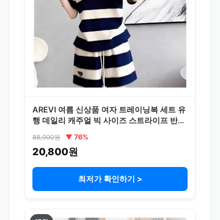
AREVI 여름 신상품 여자 트레이닝복 세트 유
행 데일리 캐주얼 빅 사이즈 스트라이프 반팔
티셔츠 반바지 투피스 루즈핏
▼ 76%
88,000원
20,800원
최저가 확인하기 >