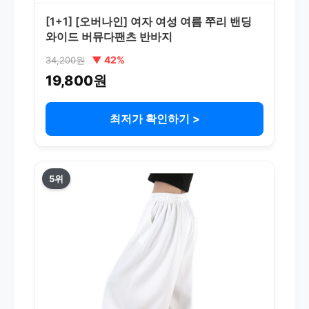
[1+1] [오버나인] 여자 여성 여름 쭈리 밴딩
와이드 버뮤다팬츠 반바지
▼ 42%
34,200원
19,800원
최저가 확인하기 >
5위