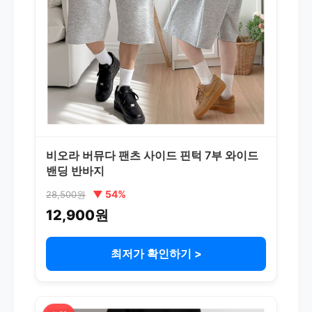
비오라 버뮤다 팬츠 사이드 핀턱 7부 와이드
밴딩 반바지
▼ 54%
28,500원
12,900원
최저가 확인하기 >