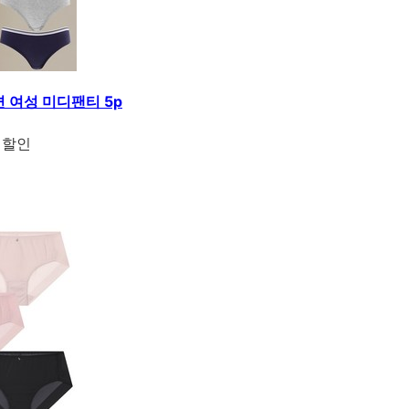
 여성 미디팬티 5p
 할인