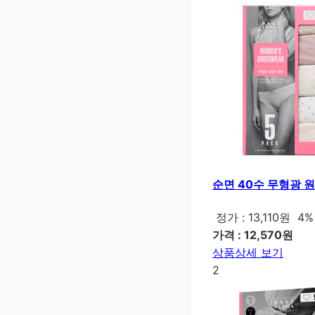
순면 40수 무형광 원
정가 : 13,110원
4%
가격 : 12,570원
상품상세 보기
2