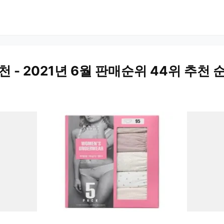
 - 2021년 6월 판매순위 44위 추천 순
)