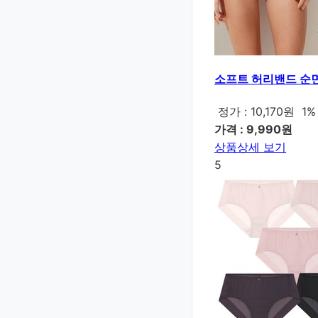
소프트 허리밴드 순면
정가 : 10,170원
1%
가격 : 9,990원
상품상세 보기
5