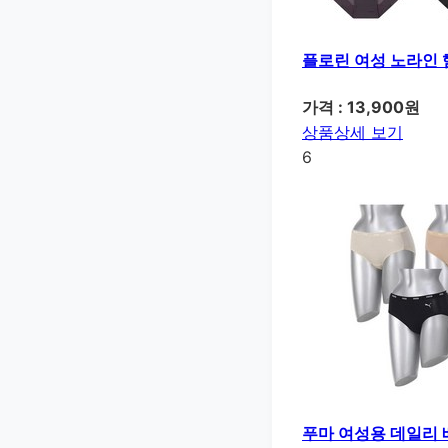
플로린 여성 노라인 햄
가격 : 13,900원
상품상세 보기
6
푸마 여성용 데일리 