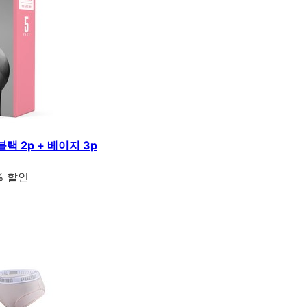
랙 2p + 베이지 3p
% 할인