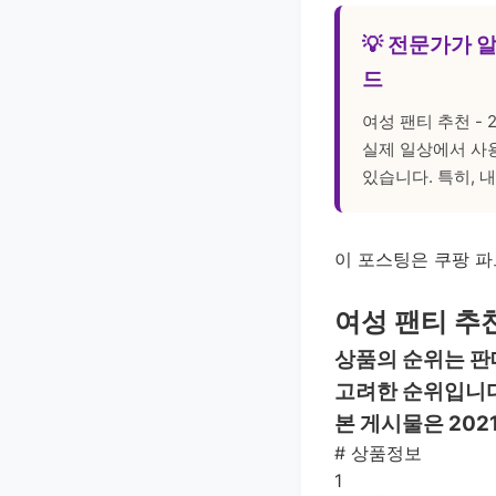
💡 전문가가 
드
여성 팬티 추천 -
실제 일상에서 사
있습니다. 특히, 
이 포스팅은 쿠팡 파
여성 팬티 추천
상품의 순위는 판
고려한 순위입니다
본 게시물은 202
#
상품정보
1