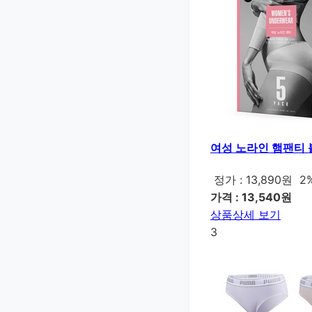
여성 노라인 햄팬티 블
정가 : 13,890원
2
가격 : 13,540원
상품상세 보기
3