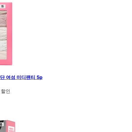
단 여성 미디팬티 5p
 할인