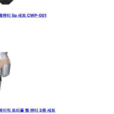
팬티 5p 세트 CWP-001
베이직 트리플 헴 팬티 3종 세트