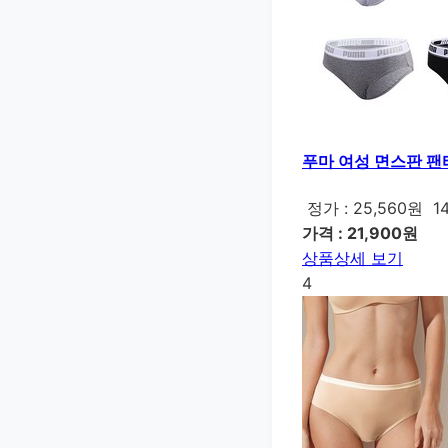
푸마 여성 면스판 팬
정가 : 25,560원
1
가격 : 21,900원
상품상세 보기
4