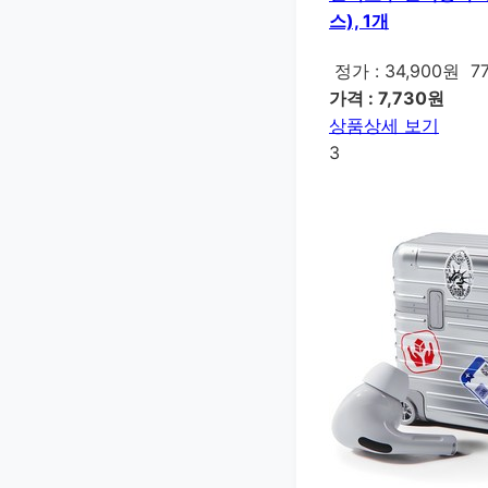
스), 1개
정가 : 34,900원
7
가격 : 7,730원
상품상세 보기
3