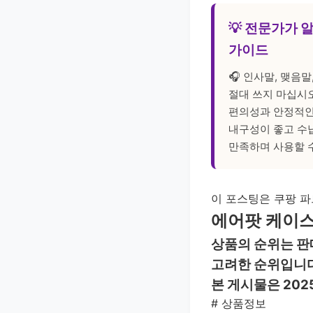
💡 전문가가 
가이드
🎧 인사말, 맺음말
절대 쓰지 마십시오.
편의성과 안정적인
내구성이 좋고 수
만족하며 사용할 
이 포스팅은 쿠팡 파
에어팟 케이스 
상품의 순위는 판
고려한 순위입니다
본 게시물은 202
#
상품정보