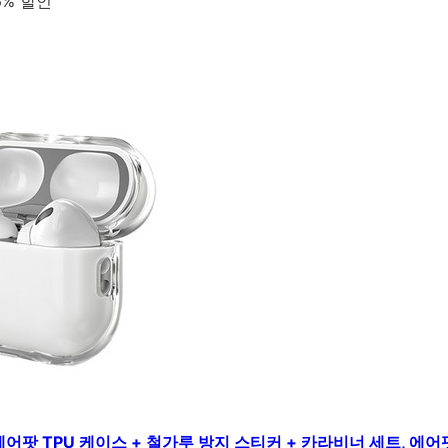
6% 할인
팟 TPU 케이스 + 철가루 방지 스티커 + 카라비너 세트, 에어