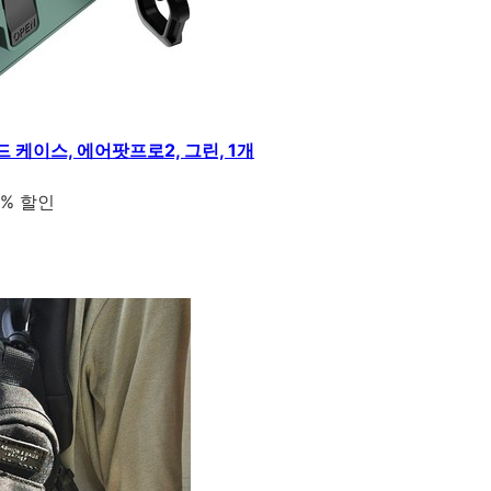
 케이스, 에어팟프로2, 그린, 1개
1% 할인