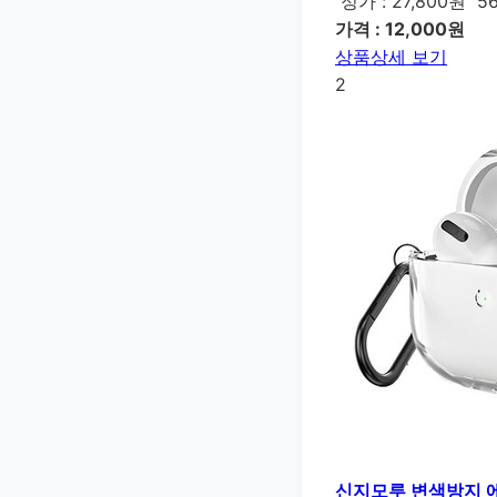
정가 : 27,800원
5
가격 : 12,000원
상품상세 보기
2
신지모루 변색방지 에어