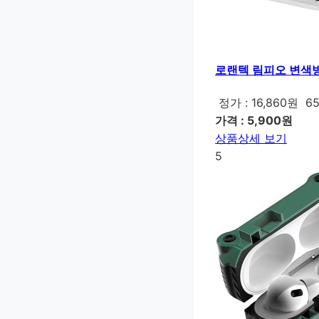
로랜텍 림피오 변색방지
정가 : 16,860원
6
가격 : 5,900원
상품상세 보기
5