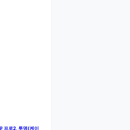
팟 프로2, 투명(케이