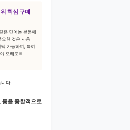
0위 핵심 구매
' 같은 단어는 본문에
 중요한 것은 사용
택 가능하며, 특히
라야 오래도록
습니다.
도 등을 종합적으로