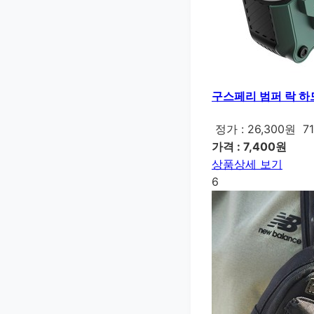
구스페리 범퍼 락 하드
정가 : 26,300원
7
가격 : 7,400원
상품상세 보기
6