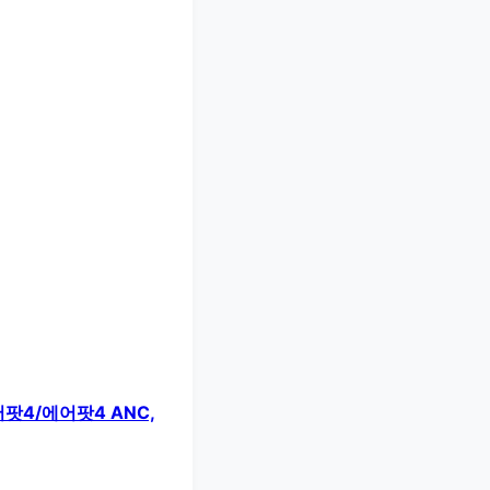
어팟4/에어팟4 ANC,