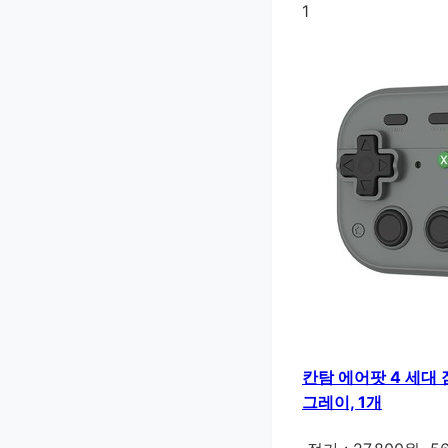
1
칸탐 에어팟 4 세대 
그레이, 1개