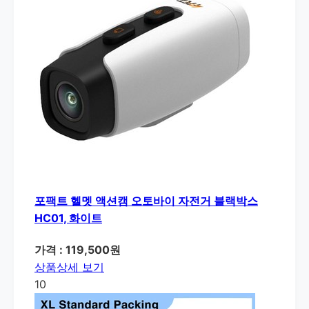
포팩트 헬멧 액션캠 오토바이 자전거 블랙박스
HC01, 화이트
가격 : 119,500원
상품상세 보기
10