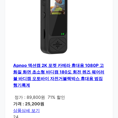
Apnoo 액션캠 2K 포켓 카메라 휴대용 1080P 고
화질 화면 초소형 바디캠 180도 회전 렌즈 웨어러
블 바디캠 오토바이 자전거블랙박스 휴대용 법집
행기록계
정가 : 89,800원
71% 할인
가격 : 25,200원
상품상세 보기
24