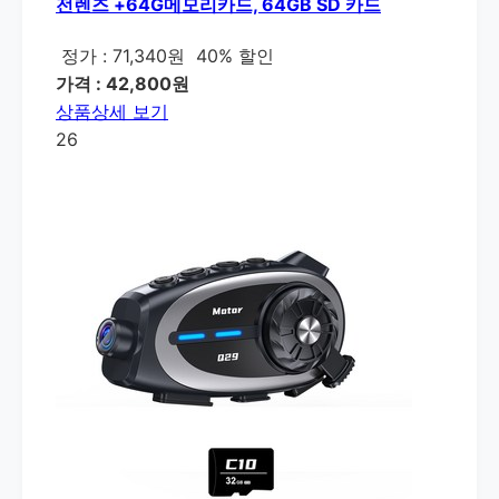
전렌즈 +64G메모리카드, 64GB SD 카드
정가 : 71,340원
40% 할인
가격 : 42,800원
상품상세 보기
26