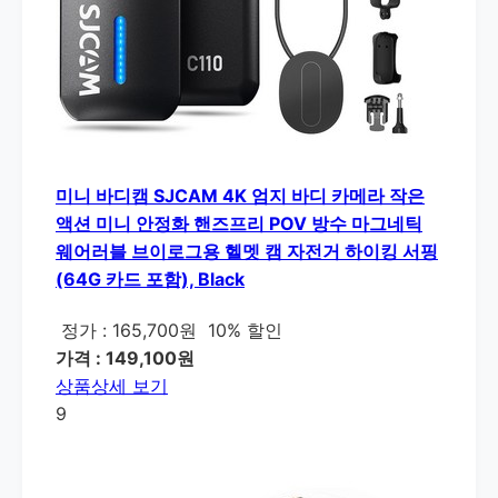
미니 바디캠 SJCAM 4K 엄지 바디 카메라 작은
액션 미니 안정화 핸즈프리 POV 방수 마그네틱
웨어러블 브이로그용 헬멧 캠 자전거 하이킹 서핑
(64G 카드 포함), Black
정가 : 165,700원
10% 할인
가격 : 149,100원
상품상세 보기
9