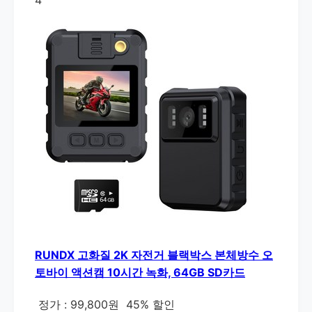
RUNDX 고화질 2K 자전거 블랙박스 본체방수 오
토바이 액션캠 10시간 녹화, 64GB SD카드
정가 : 99,800원
45% 할인