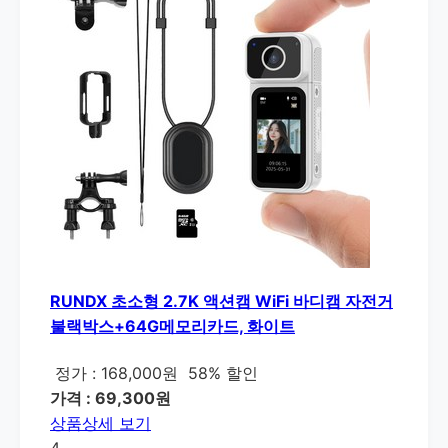
RUNDX 초소형 2.7K 액션캠 WiFi 바디캠 자전거
불랙박스+64G메모리카드, 화이트
정가 : 168,000원
58% 할인
가격 : 69,300원
상품상세 보기
4