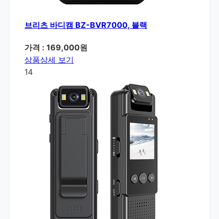
브리츠 바디캠 BZ-BVR7000, 블랙
가격 : 169,000원
상품상세 보기
14