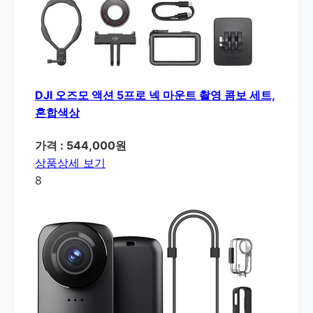
DJI 오즈모 액션 5프로 넥 마운트 촬영 콤보 세트,
혼합색상
가격 : 544,000원
상품상세 보기
8