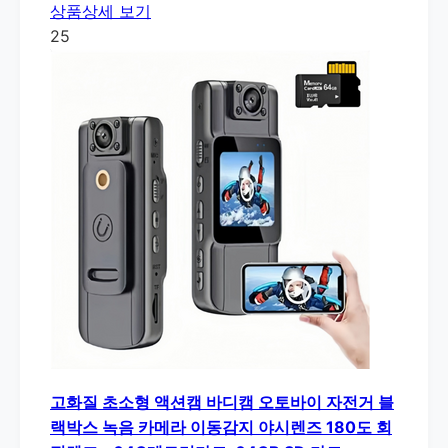
상품상세 보기
25
고화질 초소형 액션캠 바디캠 오토바이 자전거 블
랙박스 녹음 카메라 이동감지 야시렌즈 180도 회