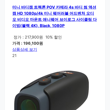
미니 바디캠 트렉론 POV 카메라 4s 바디 썸 액션
캠 HD 1080p/4k 미니 웨어러블 어드벤처 오디
오 비디오 마운트 애니웨어 브이로그 사이클링 다
이빙(블랙 4K), Black, 1080P
정가 : 217,900원
10% 할인
가격 : 196,100원
상품상세 보기
21