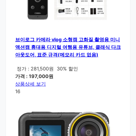
브이로그 카메라 vlog 소형캠 고화질 촬영용 미니
액션캠 휴대용 디지털 여행용 유튜브, 클래식 다크
아웃도어, 표준 규격(메모리 카드 없음)
정가 : 281,500원
30% 할인
가격 : 197,000원
상품상세 보기
16