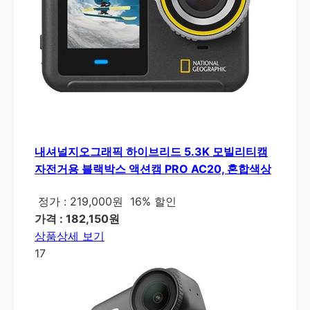
내셔널지오그래픽 하이브리드 5.3K 모빌리티캠
자전거용 블랙박스 액션캠 PRO AC20, 혼합색상
정가 : 219,000원
16% 할인
가격 : 182,150원
상품상세 보기
17