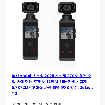
액션 카메라 초소형 2025년 신형 270도 회전 소
형 손에 쥐는 포켓 새 12인치 48MP 센서 탑재
5.7K72MP 고화질 사진 촬영 IPX8 방수, Default
* 2
정가 : 262,000원
20% 할인