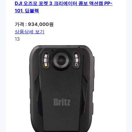
DJI 오즈모 포켓 3 크리에이터 콤보 액션캠 PP-
101, 딥블랙
가격 : 934,000원
상품상세 보기
13