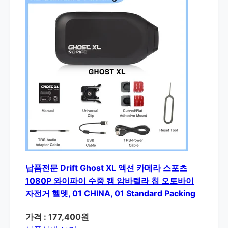
납품전문 Drift Ghost XL 액션 카메라 스포츠
1080P 와이파이 수중 캠 암바렐라 칩 오토바이
자전거 헬멧, 01 CHINA, 01 Standard Packing
가격 : 177,400원