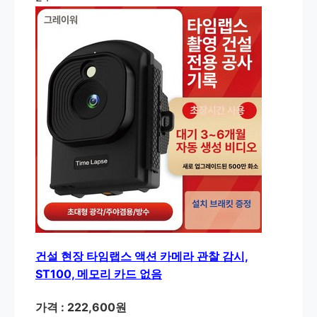
건설 현장 타임랩스 액션 카메라 관찰 감시,
ST100, 메모리 카드 없음
가격 : 222,600원