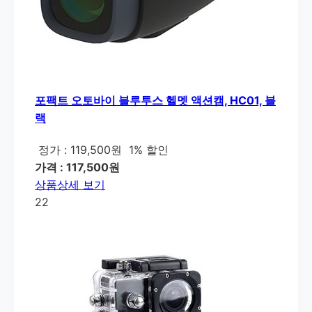
포팩트 오토바이 블루투스 헬멧 액션캠, HC01, 블
랙
정가 : 119,500원
1% 할인
가격 : 117,500원
상품상세 보기
22