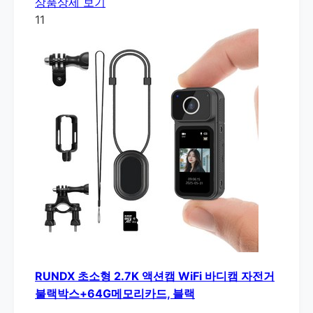
상품상세 보기
11
RUNDX 초소형 2.7K 액션캠 WiFi 바디캠 자전거
불랙박스+64G메모리카드, 블랙