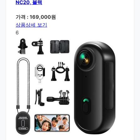
NC20, 블랙
가격 : 169,000원
상품상세 보기
6