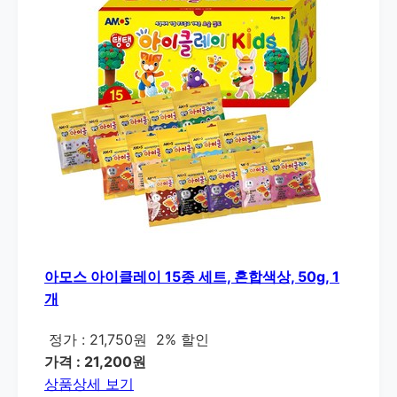
아모스 아이클레이 15종 세트, 혼합색상, 50g, 1
개
정가 : 21,750원
2% 할인
가격 : 21,200원
상품상세 보기