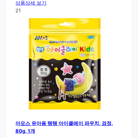
상품상세 보기
21
아모스 유아용 탱탱 아이클레이 파우치, 검정,
80g, 1개