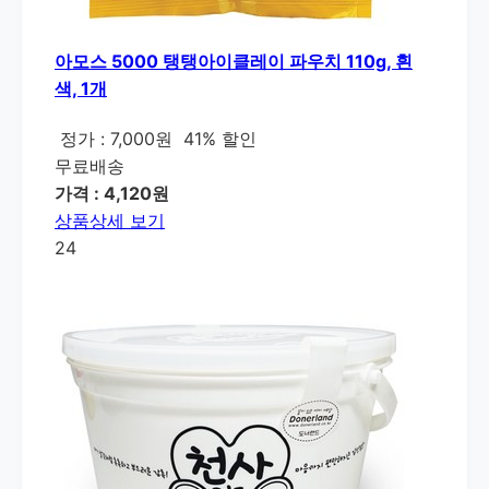
아모스 5000 탱탱아이클레이 파우치 110g, 흰
색, 1개
정가 : 7,000원
41% 할인
무료배송
가격 : 4,120원
상품상세 보기
24