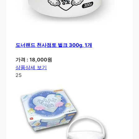
도너랜드 천사점토 벌크 300g, 1개
가격 : 18,000원
상품상세 보기
25