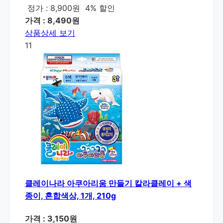
정가 : 8,900원
4% 할인
가격 : 8,490원
상품상세 보기
11
클레이나라 아쿠아리움 만들기 칼라클레이 + 색
종이, 혼합색상, 1개, 210g
가격 : 3,150원