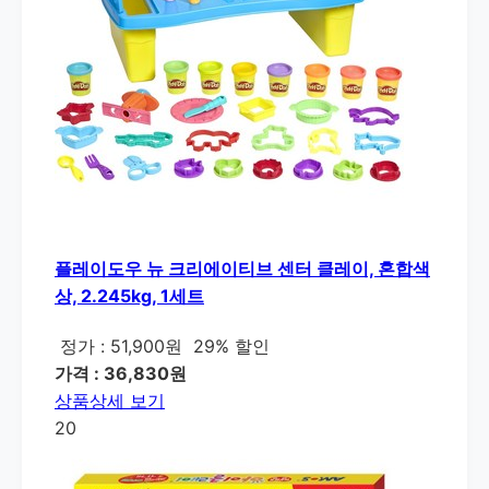
플레이도우 뉴 크리에이티브 센터 클레이, 혼합색
상, 2.245kg, 1세트
정가 : 51,900원
29% 할인
가격 : 36,830원
상품상세 보기
20