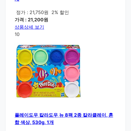
정가 : 21,750원
2% 할인
가격 : 21,200원
상품상세 보기
10
플레이도우 칼라도우 뉴 8팩 2종 칼라클레이, 혼
합 색상, 530g, 1개