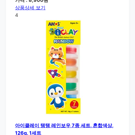
상품상세 보기
4
아이클레이 탱탱 레인보우 7종 세트, 혼합색상,
126g, 1세트