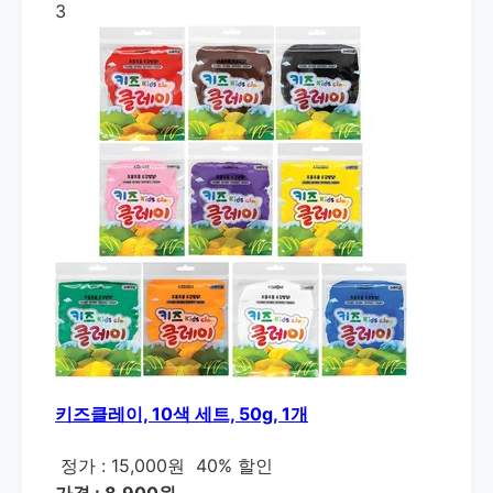
3
키즈클레이, 10색 세트, 50g, 1개
정가 : 15,000원
40% 할인
가격 : 8,900원