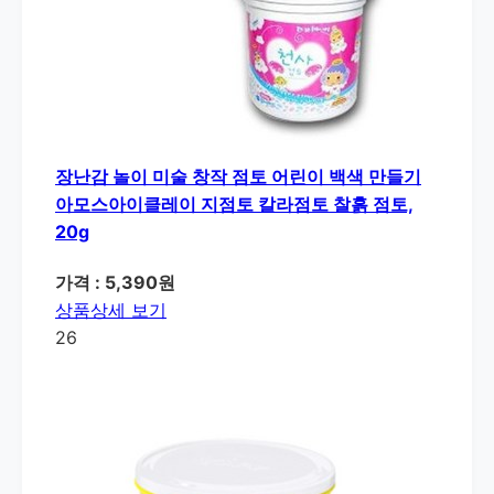
장난감 놀이 미술 창작 점토 어린이 백색 만들기
아모스아이클레이 지점토 칼라점토 찰흙 점토,
20g
가격 : 5,390원
상품상세 보기
26