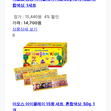
합색상, 1세트
정가 : 15,440원
4% 할인
가격 : 14,700원
상품상세 보기
9
아모스 아이클레이 15종 세트, 혼합색상, 50g, 1
개