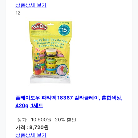
상품상세 보기
12
플레이도우 파티백 18367 칼라클레이, 혼합색상,
420g, 1세트
정가 : 10,900원
20% 할인
가격 : 8,720원
상품상세 보기