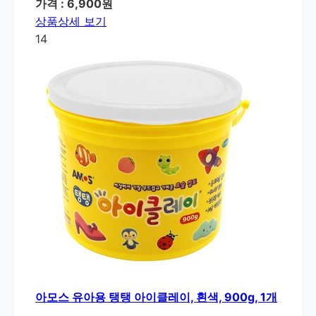
가격 : 6,900원
상품상세 보기
14
아모스 유아용 탱탱 아이클레이, 흰색, 900g, 1개