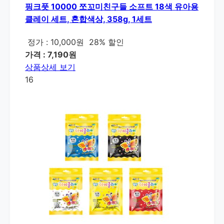
핑크풋 10000 쪼꼬미친구들 소프트 18색 유아용
클레이 세트, 혼합색상, 358g, 1세트
정가 : 10,000원
28% 할인
가격 : 7,190원
상품상세 보기
16