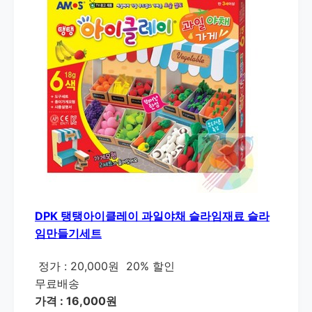
DPK 탱탱아이클레이 과일야채 슬라임재료 슬라
임만들기세트
정가 : 20,000원
20% 할인
무료배송
가격 : 16,000원