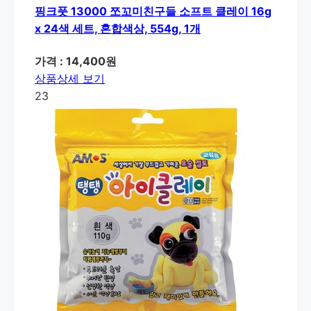
핑크풋 13000 쪼꼬미친구들 소프트 클레이 16g
x 24색 세트, 혼합색상, 554g, 1개
가격 : 14,400원
상품상세 보기
23