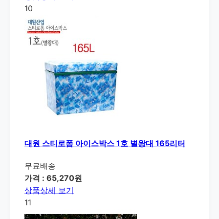
10
대원 스티로폼 아이스박스 1호 별왕대 165리터
무료배송
가격 : 65,270원
상품상세 보기
11