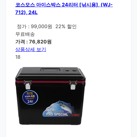
코스모스 아이스박스 24리터 [낚시용], (WJ-
712), 24L
정가 : 99,000원
22% 할인
무료배송
가격 : 76,820원
상품상세 보기
18