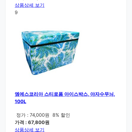
상품상세 보기
9
엠에스코리아 스티로폼 아이스박스, 야자수무늬,
100L
정가 : 74,000원
8% 할인
가격 : 67,800원
상품상세 보기