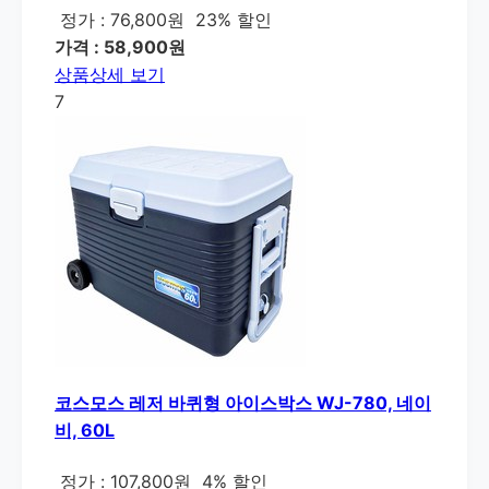
정가 : 76,800원
23% 할인
가격 : 58,900원
상품상세 보기
7
코스모스 레저 바퀴형 아이스박스 WJ-780, 네이
비, 60L
정가 : 107,800원
4% 할인