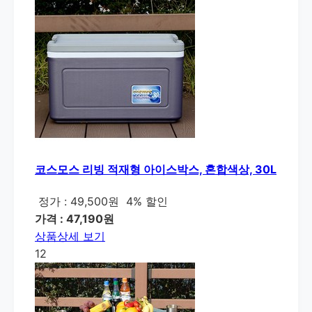
코스모스 리빙 적재형 아이스박스, 혼합색상, 30L
정가 : 49,500원
4% 할인
가격 : 47,190원
상품상세 보기
12