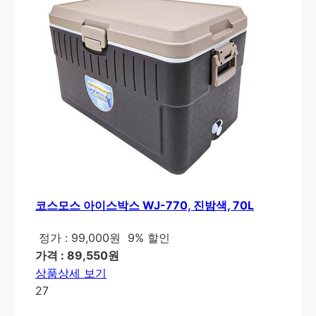
코스모스 아이스박스 WJ-770, 진밤색, 70L
정가 : 99,000원
9% 할인
가격 : 89,550원
상품상세 보기
27