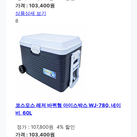
가격 : 103,400원
상품상세 보기
8
코스모스 레저 바퀴형 아이스박스 WJ-780, 네이
비, 60L
정가 : 107,800원
4% 할인
가격 : 103,400원