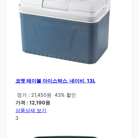
코멧 테이블 아이스박스, 네이비, 13L
정가 : 21,450원
43% 할인
가격 : 12,190원
상품상세 보기
3