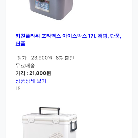
키친플라워 포타맥스 아이스박스 17L 캠핑, 단품,
단품
정가 : 23,900원
8% 할인
무료배송
가격 : 21,800원
상품상세 보기
15