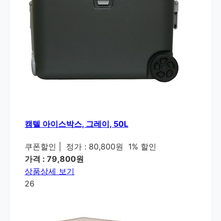
캠텔 아이스박스, 그레이, 50L
쿠폰할인
|
정가 : 80,800원
1% 할인
가격 : 79,800원
상품상세 보기
26