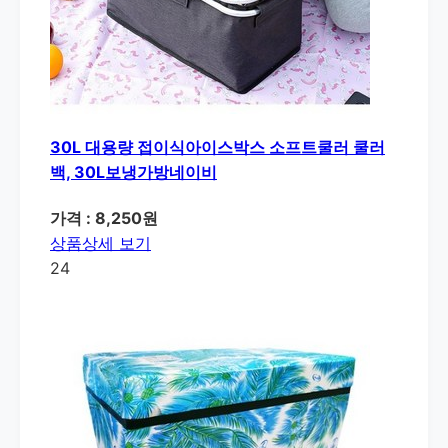
30L 대용량 접이식아이스박스 소프트쿨러 쿨러
백, 30L보냉가방네이비
가격 : 8,250원
상품상세 보기
24