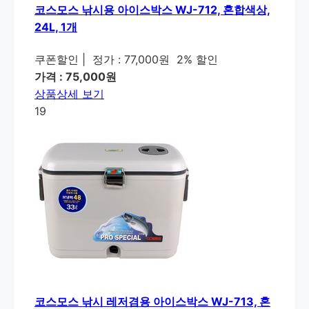
코스모스 낚시용 아이스박스 WJ-712, 혼합색상,
24L, 1개
쿠폰할인
|
정가 : 77,000원
2% 할인
가격 : 75,000원
상품상세 보기
19
코스모스 낚시 레저겸용 아이스박스 WJ-713, 혼