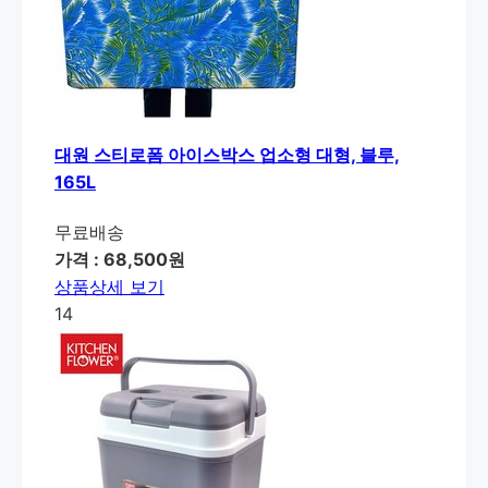
대원 스티로폼 아이스박스 업소형 대형, 블루,
165L
무료배송
가격 : 68,500원
상품상세 보기
14