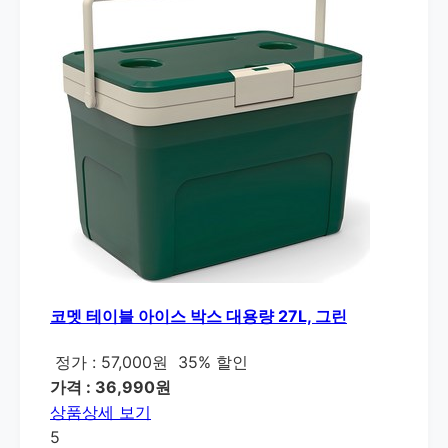
코멧 테이블 아이스 박스 대용량 27L, 그린
정가 : 57,000원
35% 할인
가격 : 36,990원
상품상세 보기
5