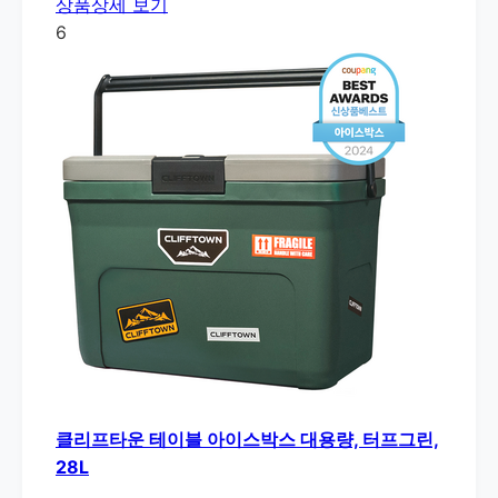
상품상세 보기
6
클리프타운 테이블 아이스박스 대용량, 터프그린,
28L