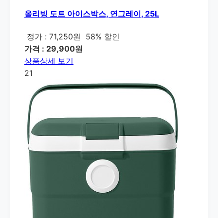
올리빙 도트 아이스박스, 연그레이, 25L
정가 : 71,250원
58% 할인
가격 : 29,900원
상품상세 보기
21