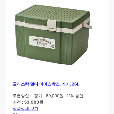
글라스락 멀티 아이스박스, 카키, 26L
쿠폰할인
|
정가 : 69,000원
21% 할인
가격 : 53,900원
상품상세 보기