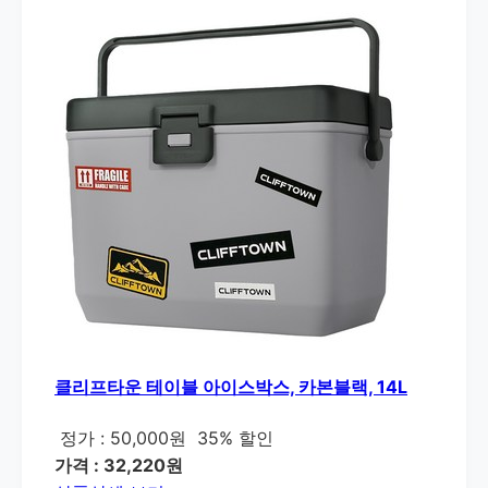
클리프타운 테이블 아이스박스, 카본블랙, 14L
정가 : 50,000원
35% 할인
가격 : 32,220원