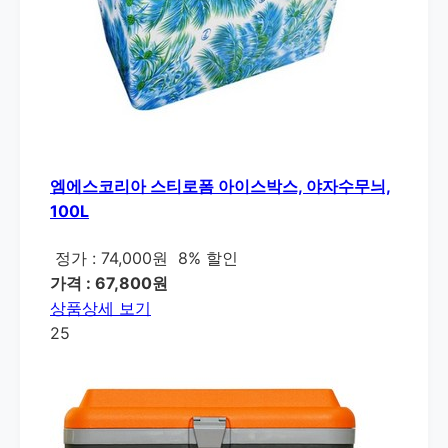
엠에스코리아 스티로폼 아이스박스, 야자수무늬,
100L
정가 : 74,000원
8% 할인
가격 : 67,800원
상품상세 보기
25