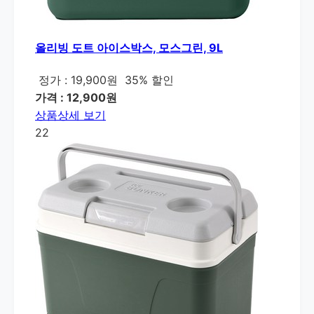
올리빙 도트 아이스박스, 모스그린, 9L
정가 : 19,900원
35% 할인
가격 : 12,900원
상품상세 보기
22