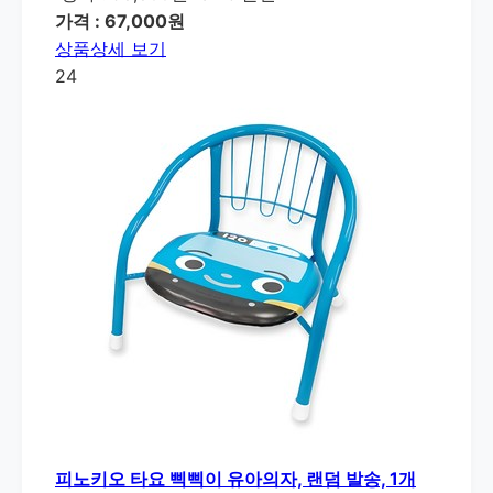
가격 : 67,000원
상품상세 보기
24
피노키오 타요 삑삑이 유아의자, 랜덤 발송, 1개