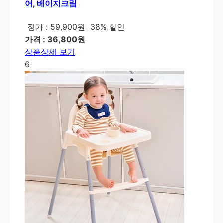
어, 베이지크림
정가 : 59,900원
38% 할인
가격 : 36,800원
상품상세 보기
6