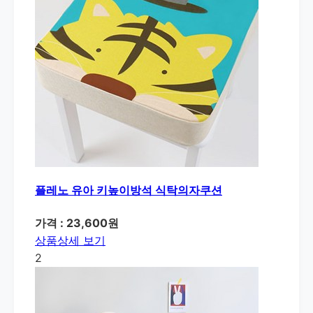
플레노 유아 키높이방석 식탁의자쿠션
가격 : 23,600원
상품상세 보기
2