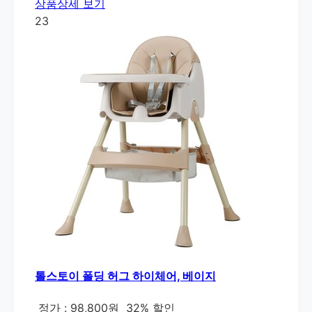
상품상세 보기
23
톨스토이 폴딩 허그 하이체어, 베이지
정가 : 98,800원
32% 할인