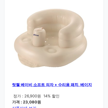
릿첼 베이비 소프트 의자 + 수리용 패치, 베이지
정가 : 26,900원
14% 할인
가격 : 23,080원
상품상세 보기