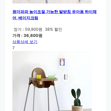
원더파파 높이조절 가능한 발받침 유아용 하이체
어, 베이지크림
정가 : 59,900원
38% 할인
가격 : 36,800원
상품상세 보기
7