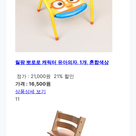
릴팡 뽀로로 캐릭터 유아의자, 1개, 혼합색상
정가 : 21,000원
21% 할인
가격 : 16,500원
상품상세 보기
11