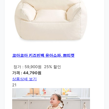
코아코아 키즈빈백 유아소파, 쁘띠캣
정가 : 59,900원
25% 할인
가격 : 44,790원
상품상세 보기
21