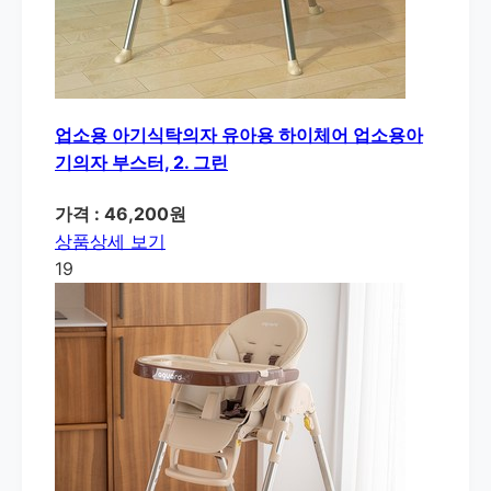
업소용 아기식탁의자 유아용 하이체어 업소용아
기의자 부스터, 2. 그린
가격 : 46,200원
상품상세 보기
19