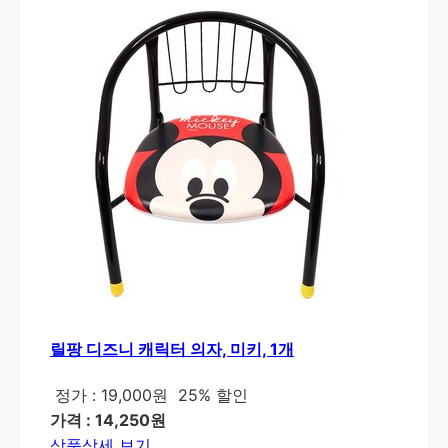
릴팡 디즈니 캐릭터 의자, 미키, 1개
정가 : 19,000원
25% 할인
가격 : 14,250원
상품상세 보기