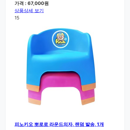
가격 : 67,000원
상품상세 보기
15
피노키오 뽀로로 라운드의자, 랜덤 발송, 1개