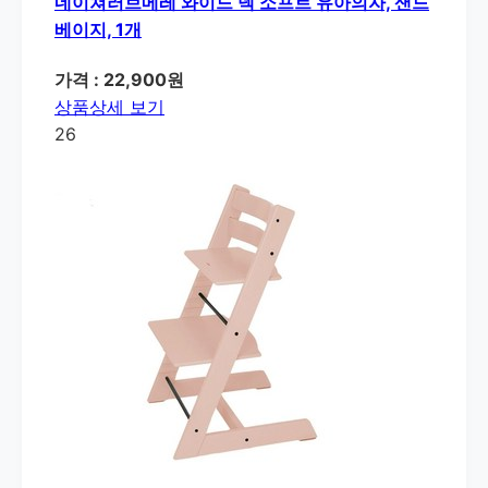
네이쳐러브메레 와이드 넥 소프트 유아의자, 샌드
베이지, 1개
가격 : 22,900원
상품상세 보기
26