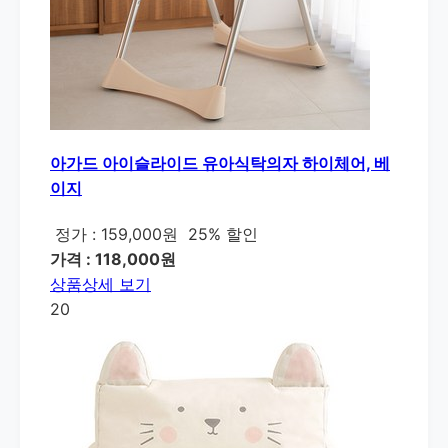
아가드 아이슬라이드 유아식탁의자 하이체어, 베
이지
정가 : 159,000원
25% 할인
가격 : 118,000원
상품상세 보기
20