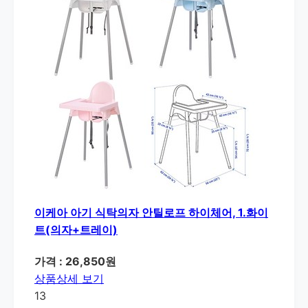
이케아 아기 식탁의자 안틸로프 하이체어, 1.화이
트(의자+트레이)
가격 : 26,850원
상품상세 보기
13