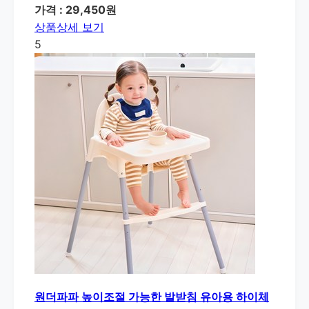
가격 : 29,450원
상품상세 보기
5
원더파파 높이조절 가능한 발받침 유아용 하이체