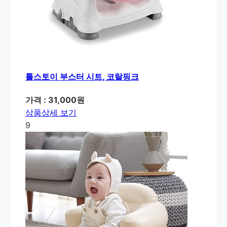
톨스토이 부스터 시트, 코랄핑크
가격 : 31,000원
상품상세 보기
9