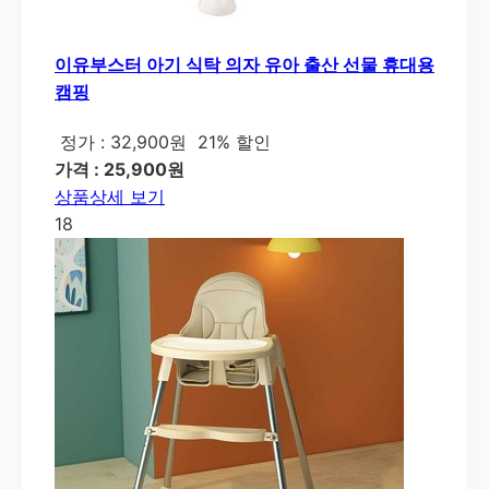
이유부스터 아기 식탁 의자 유아 출산 선물 휴대용
캠핑
정가 : 32,900원
21% 할인
가격 : 25,900원
상품상세 보기
18