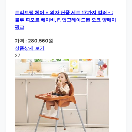
트리트랩 체어 + 의자 단품 세트 17가지 컬러 - :
블루 피오르 베이비, F. 업그레이드된 오크 양페이
핑크
가격 : 280,560원
상품상세 보기
27