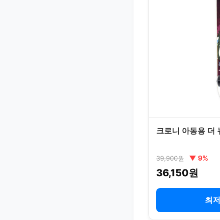
크로니 아동용 더 
▼ 9%
39,900원
36,150원
최저