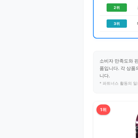
2위
3위
소비자 만족도와 
품입니다. 각 상품
니다.
* 파트너스 활동의 
1위