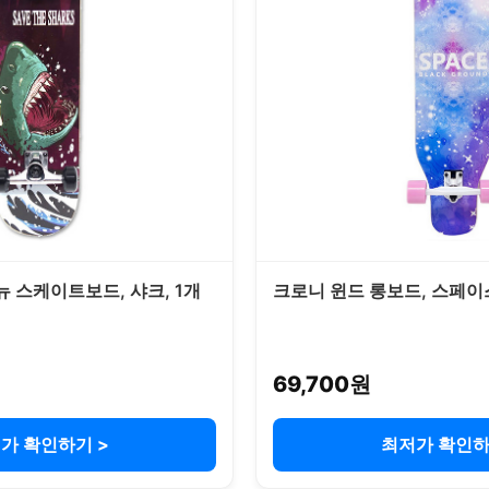
뉴 스케이트보드, 샤크, 1개
크로니 윈드 롱보드, 스페이스
69,700원
가 확인하기 >
최저가 확인하