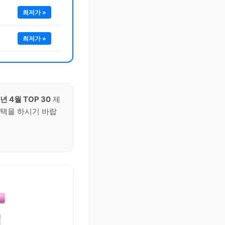
최저가 »
최저가 »
년 4월 TOP 30
제
선택을 하시기 바랍