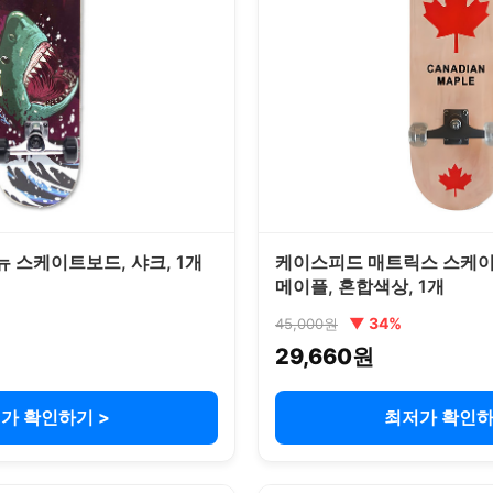
뉴 스케이트보드, 샤크, 1개
케이스피드 매트릭스 스케
메이플, 혼합색상, 1개
▼ 34%
45,000원
29,660원
가 확인하기 >
최저가 확인하