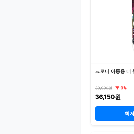
크로니 아동용 더 
▼ 9%
39,900원
36,150원
최저