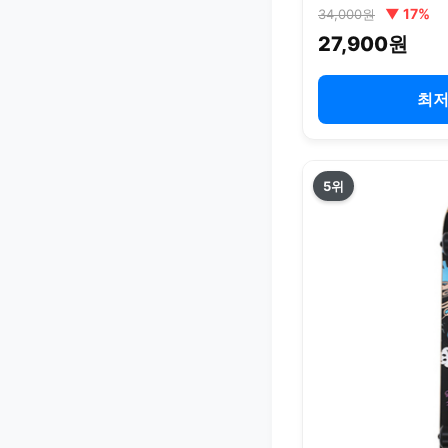
▼ 17%
34,000원
27,900원
최저
5위