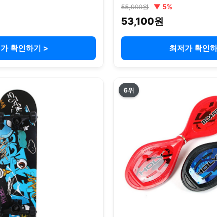
▼ 5%
55,900원
53,100원
가 확인하기 >
최저가 확인하
6위