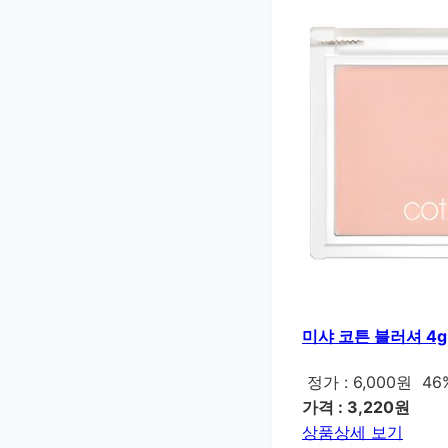
미샤 코튼 블러셔 4g
정가 : 6,000원
46
가격 : 3,220원
상품상세 보기