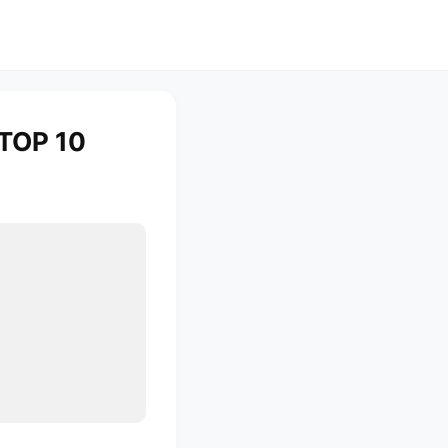
OP 10