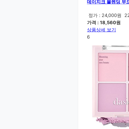
데이지크 블렌딩 무드 치
정가 : 24,000원
2
가격 : 18,560원
상품상세 보기
6