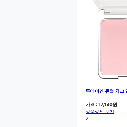
투에이엔 듀얼 치크 9g
가격 : 17,130원
상품상세 보기
2