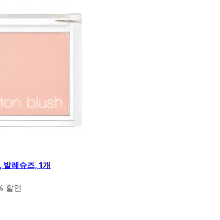
, 발레슈즈, 1개
% 할인