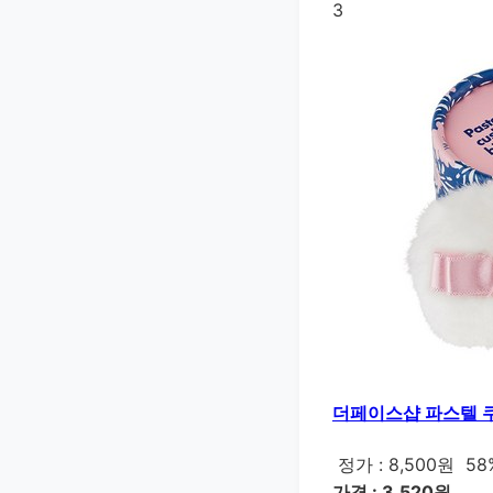
3
더페이스샵 파스텔 쿠션
정가 : 8,500원
58
가격 : 3,520원