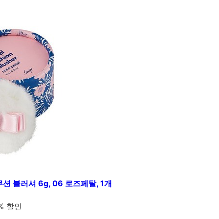
 블러셔 6g, 06 로즈페탈, 1개
% 할인