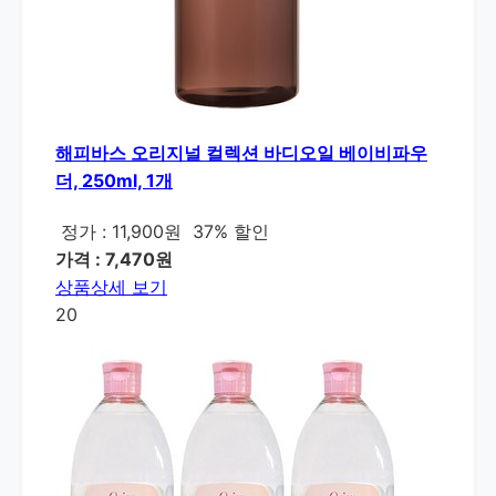
해피바스 오리지널 컬렉션 바디오일 베이비파우
더, 250ml, 1개
정가 : 11,900원
37% 할인
가격 : 7,470원
상품상세 보기
20