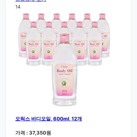
14
오릭스 바디오일, 600ml, 12개
가격 : 37,350원