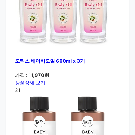
오릭스 베이비오일 600ml x 3개
가격 : 11,970원
상품상세 보기
21