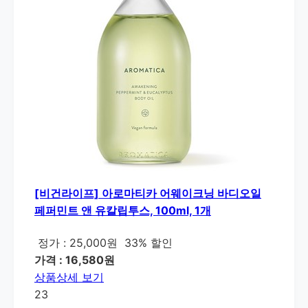
[비건라이프] 아로마티카 어웨이크닝 바디오일
페퍼민트 앤 유칼립투스, 100ml, 1개
정가 : 25,000원
33% 할인
가격 : 16,580원
상품상세 보기
23