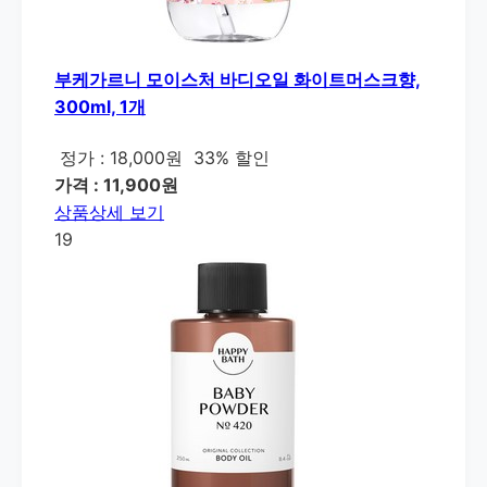
부케가르니 모이스처 바디오일 화이트머스크향,
300ml, 1개
정가 : 18,000원
33% 할인
가격 : 11,900원
상품상세 보기
19