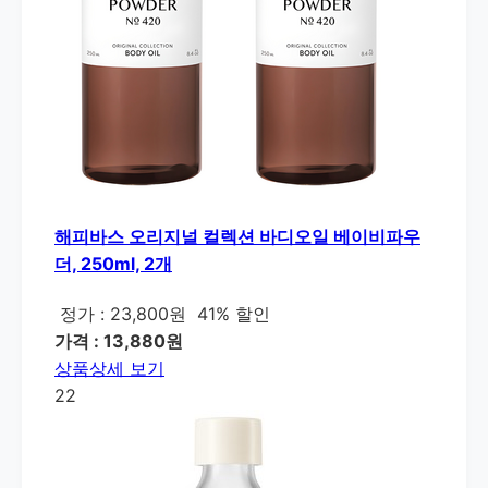
해피바스 오리지널 컬렉션 바디오일 베이비파우
더, 250ml, 2개
정가 : 23,800원
41% 할인
가격 : 13,880원
상품상세 보기
22