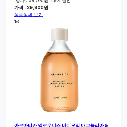
정가 : 59,700원
49% 할인
가격 : 29,900원
상품상세 보기
16
아로마티카 멜로우니스 바디오일 매그놀리아 &