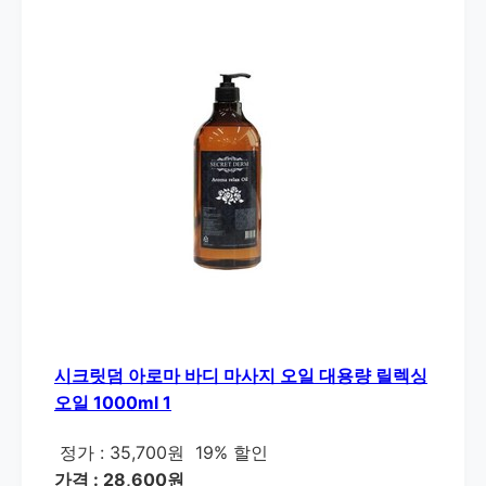
시크릿덤 아로마 바디 마사지 오일 대용량 릴렉싱
오일 1000ml 1
정가 : 35,700원
19% 할인
가격 : 28,600원