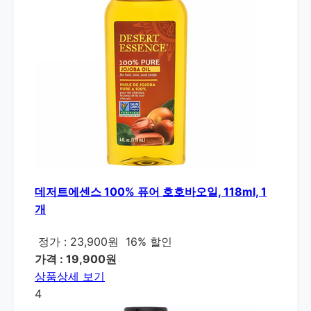
데저트에센스 100% 퓨어 호호바오일, 118ml, 1
개
정가 : 23,900원
16% 할인
가격 : 19,900원
상품상세 보기
4