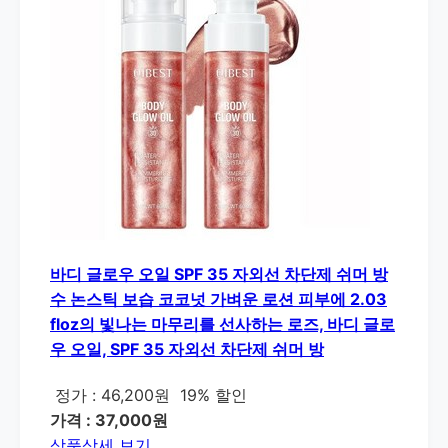
바디 글로우 오일 SPF 35 자외선 차단제 쉬머 방
수 논스틱 보습 코코넛 가벼운 로션 피부에 2.03
floz의 빛나는 마무리를 선사하는 로즈, 바디 글로
우 오일, SPF 35 자외선 차단제 쉬머 방
정가 : 46,200원
19% 할인
가격 : 37,000원
상품상세 보기