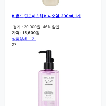
비욘드 딥모이스처 바디오일, 200ml, 1개
정가 : 29,000원
46% 할인
가격 : 15,600원
상품상세 보기
27