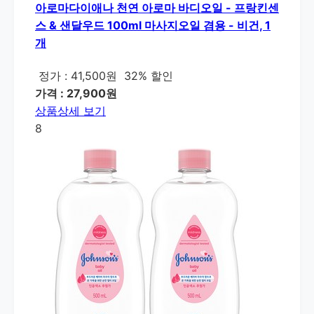
아로마다이애나 천연 아로마 바디오일 - 프랑킨센
스 & 샌달우드 100ml 마사지오일 겸용 - 비건, 1
개
정가 : 41,500원
32% 할인
가격 : 27,900원
상품상세 보기
8