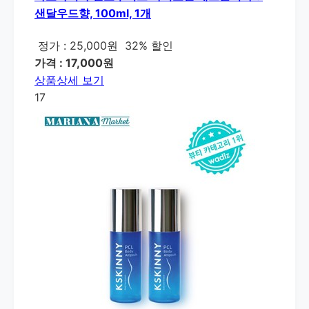
샌달우드향, 100ml, 1개
정가 : 25,000원
32% 할인
가격 : 17,000원
상품상세 보기
17