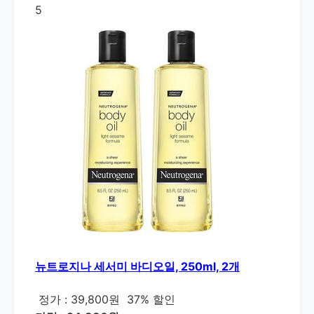
5
뉴트로지나 세서미 바디오일, 250ml, 2개
정가 : 39,800원
37% 할인