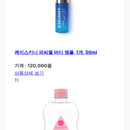
케이스키니 피씨엘 바디 앰플, 1개, 50ml
가격 : 120,000원
상품상세 보기
11