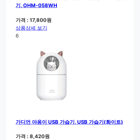
기, OHM-058WH
가격 : 17,800원
상품상세 보기
6
가디언 야옹이 USB 가습기, USB 가습기(화이트)
가격 : 8,420원