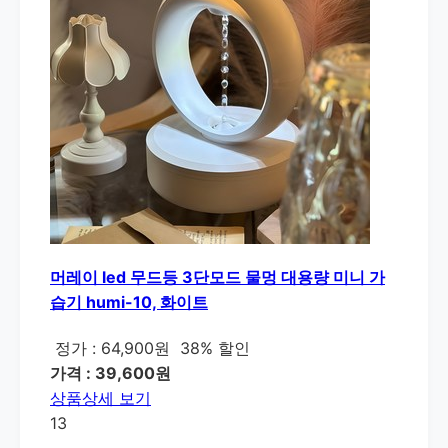
머레이 led 무드등 3단모드 물멍 대용량 미니 가
습기 humi-10, 화이트
정가 : 64,900원
38% 할인
가격 : 39,600원
상품상세 보기
13