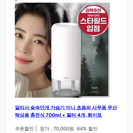
알리사 숲속안개 가습기 미니 초음파 사무용 무선
탁상용 충전식 700ml + 필터 4개, 화이트
쿠폰할인
|
정가 : 70,000원
64% 할인