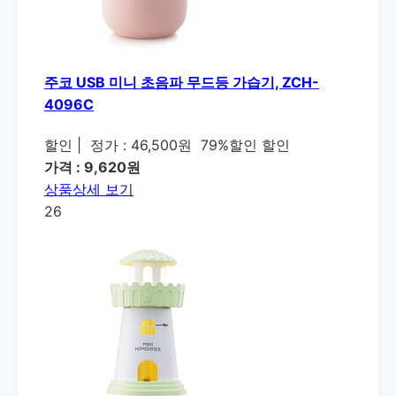
주코 USB 미니 초음파 무드등 가습기, ZCH-
4096C
할인
|
정가 : 46,500원
79%할인 할인
가격 : 9,620원
상품상세 보기
26