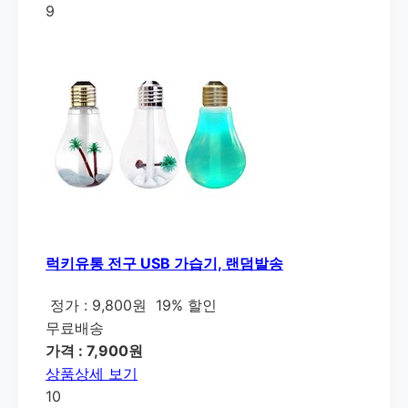
9
럭키유통 전구 USB 가습기, 랜덤발송
정가 : 9,800원
19% 할인
무료배송
가격 : 7,900원
상품상세 보기
10