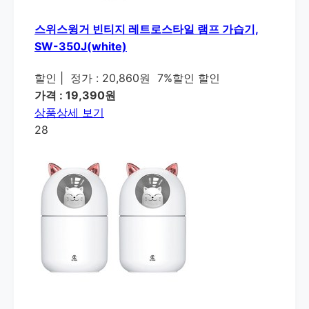
스위스윙거 빈티지 레트로스타일 램프 가습기,
SW-350J(white)
할인
|
정가 : 20,860원
7%할인 할인
가격 : 19,390원
상품상세 보기
28