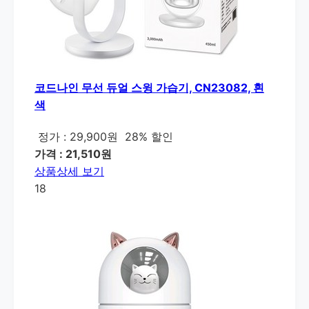
코드나인 무선 듀얼 스윙 가습기, CN23082, 흰
색
정가 : 29,900원
28% 할인
가격 : 21,510원
상품상세 보기
18