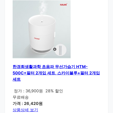
한경희생활과학 초음파 무선가습기 HTM-
500C+필터 2개입 세트, 스카이블루+필터 2개입
세트
정가 : 36,900원
28% 할인
무료배송
가격 : 26,420원
상품상세 보기