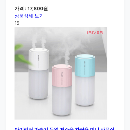
가격 : 17,800원
상품상세 보기
15
아이리버 가습기 듀얼 저소음 차량용 미니 사무실