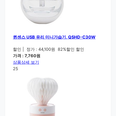
퀸센스 USB 유리 미니가습기, QSHD-C30W
할인
|
정가 : 44,100원
82%할인 할인
가격 : 7,760원
상품상세 보기
25