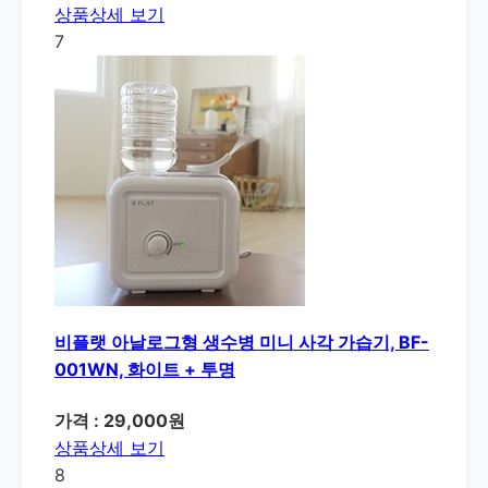
상품상세 보기
7
비플랫 아날로그형 생수병 미니 사각 가습기, BF-
001WN, 화이트 + 투명
가격 : 29,000원
상품상세 보기
8