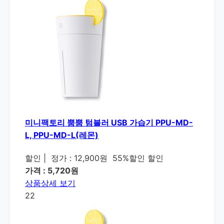
미니팩토리 뿜뿜 텀블러 USB 가습기 PPU-MD-
L, PPU-MD-L(레몬)
할인
|
정가 : 12,900원
55%할인 할인
가격 : 5,720원
상품상세 보기
22