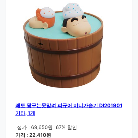
레토 짱구는못말려 피규어 미니가습기 DI201901
기타, 1개
정가 : 69,650원
67% 할인
가격 : 22,410원