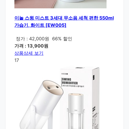
이놀 스윙 미스트 3세대 무소음 세척 편한 550ml
가습기, 화이트 [EW005]
정가 : 42,000원
66% 할인
가격 : 13,900원
상품상세 보기
17