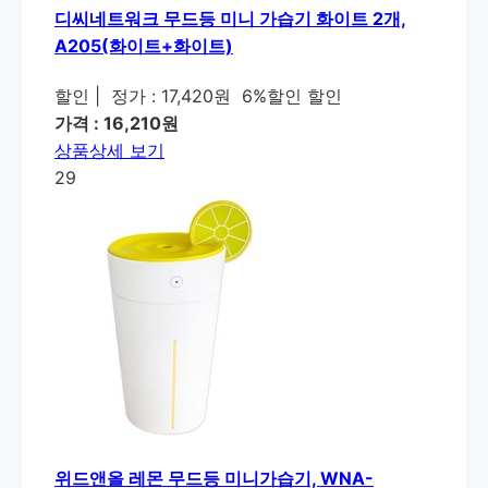
디씨네트워크 무드등 미니 가습기 화이트 2개,
A205(화이트+화이트)
할인
|
정가 : 17,420원
6%할인 할인
가격 : 16,210원
상품상세 보기
29
위드앤올 레몬 무드등 미니가습기, WNA-