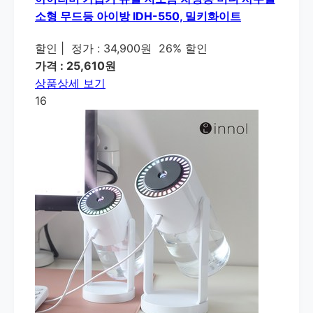
소형 무드등 아이방 IDH-550, 밀키화이트
할인
|
정가 : 34,900원
26% 할인
가격 : 25,610원
상품상세 보기
16