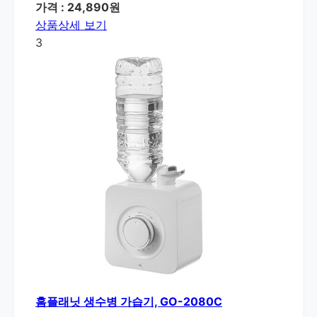
가격 : 24,890원
상품상세 보기
3
홈플래닛 생수병 가습기, GO-2080C