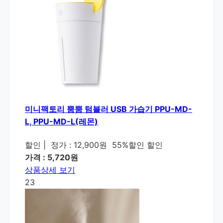
미니팩토리 뿜뿜 텀블러 USB 가습기 PPU-MD-
L, PPU-MD-L(레몬)
할인
|
정가 : 12,900원
55%할인 할인
가격 : 5,720원
상품상세 보기
23