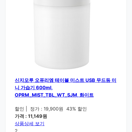
신지모루 오퓨리엠 테이블 미스트 USB 무드등 미
니 가습기 600ml,
OPRM_MIST_TBL_WT_SJM, 화이트
할인
|
정가 : 19,900원
43% 할인
가격 : 11,149원
상품상세 보기
2