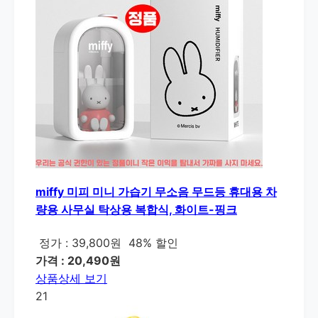
miffy 미피 미니 가습기 무소음 무드등 휴대용 차
량용 사무실 탁상용 복합식, 화이트-핑크
정가 : 39,800원
48% 할인
가격 : 20,490원
상품상세 보기
21