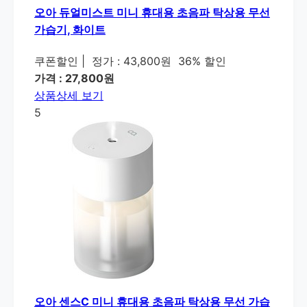
오아 듀얼미스트 미니 휴대용 초음파 탁상용 무선
가습기, 화이트
쿠폰할인
|
정가 : 43,800원
36% 할인
가격 : 27,800원
상품상세 보기
5
오아 센스C 미니 휴대용 초음파 탁상용 무선 가습