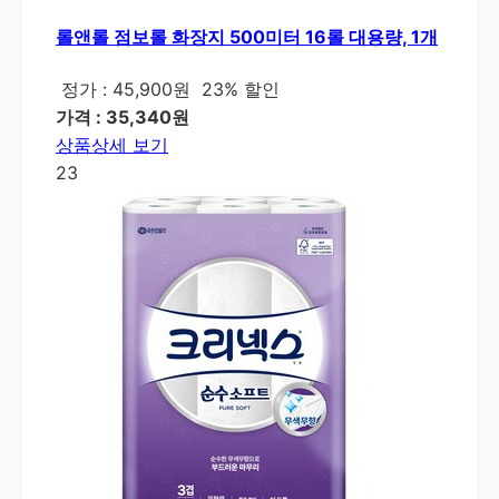
롤앤롤 점보롤 화장지 500미터 16롤 대용량, 1개
정가 : 45,900원
23% 할인
가격 : 35,340원
상품상세 보기
23