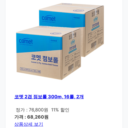
코멧 2겹 점보롤 300m, 16롤, 2개
정가 : 76,800원
11% 할인
가격 : 68,260원
상품상세 보기