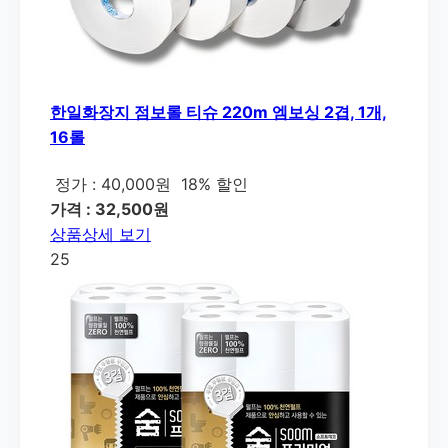
한일화장지 점보롤 티슈 220m 엠보싱 2겹, 1개,
16롤
정가 : 40,000원
18% 할인
가격 : 32,500원
상품상세 보기
25