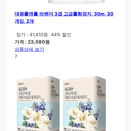
대왕롤앤롤 라벤더 3겹 고급롤화장지, 30m, 30
개입, 2개
정가 : 41,410원
44% 할인
가격 : 23,080원
상품상세 보기
7