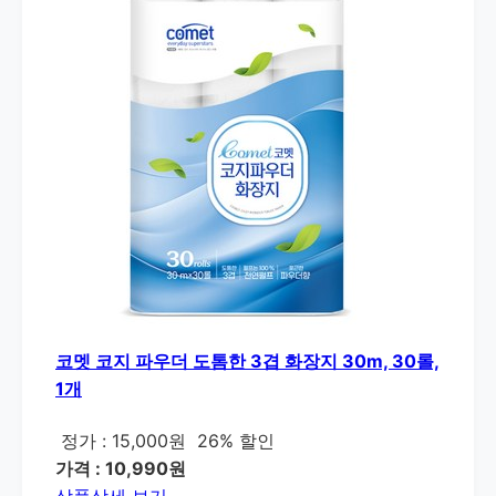
코멧 코지 파우더 도톰한 3겹 화장지 30m, 30롤,
1개
정가 : 15,000원
26% 할인
가격 : 10,990원
상품상세 보기