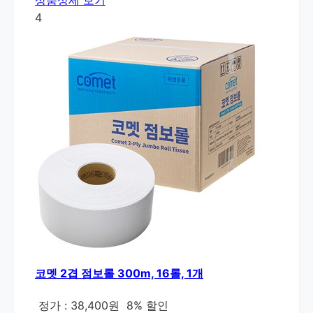
4
코멧 2겹 점보롤 300m, 16롤, 1개
정가 : 38,400원
8% 할인