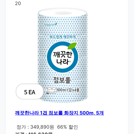
20
깨끗한나라 1겹 점보롤 화장지 500m, 5개
정가 : 349,890원
66% 할인