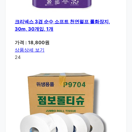
크리넥스 3겹 순수 소프트 천연펄프 롤화장지,
30m, 30개입, 1개
가격 : 18,800원
상품상세 보기
24