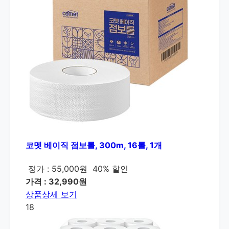
코멧 베이직 점보롤, 300m, 16롤, 1개
정가 : 55,000원
40% 할인
가격 : 32,990원
상품상세 보기
18