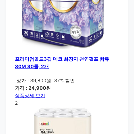
프리미엄골드3겹 데코 화장지 천연펄프 함유
30M 30롤, 2개
정가 : 39,800원
37% 할인
가격 : 24,900원
상품상세 보기
2