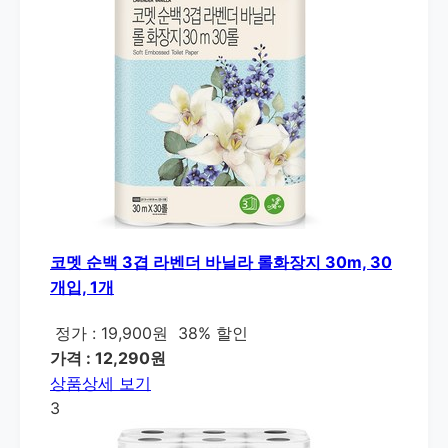
코멧 순백 3겹 라벤더 바닐라 롤화장지 30m, 30
개입, 1개
정가 : 19,900원
38% 할인
가격 : 12,290원
상품상세 보기
3