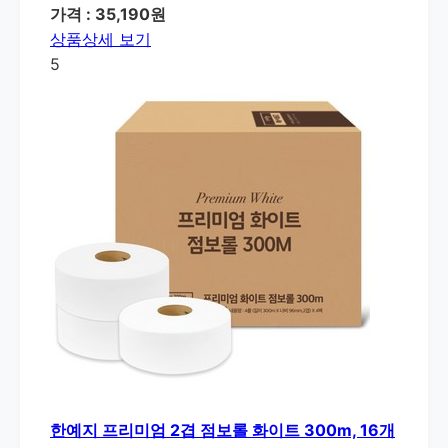
가격 : 35,190원
상품상세 보기
5
한예지 프리미엄 2겹 점보롤 화이트 300m, 16개