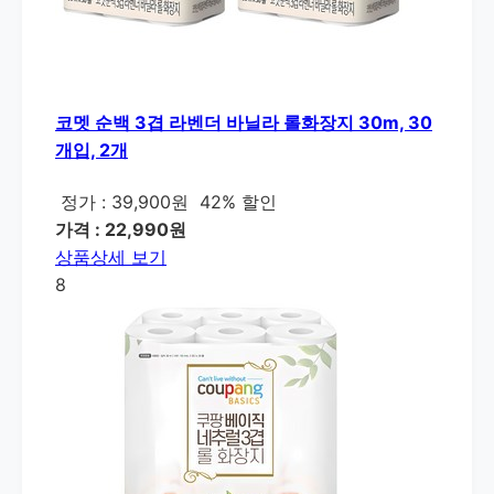
코멧 순백 3겹 라벤더 바닐라 롤화장지 30m, 30
개입, 2개
정가 : 39,900원
42% 할인
가격 : 22,990원
상품상세 보기
8