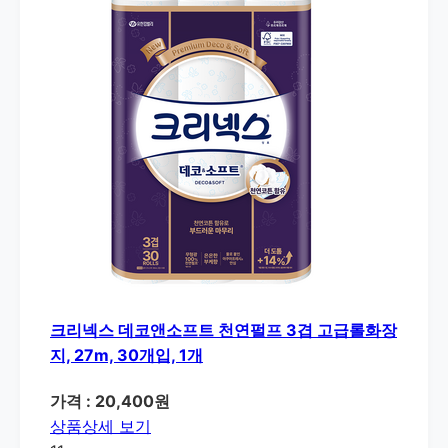
크리넥스 데코앤소프트 천연펄프 3겹 고급롤화장
지, 27m, 30개입, 1개
가격 : 20,400원
상품상세 보기