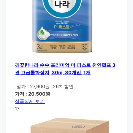
깨끗한나라 순수 프리미엄 더 퍼스트 천연펄프 3
겹 고급롤화장지, 30m, 30개입, 1개
정가 : 27,900원
26% 할인
가격 : 20,500원
상품상세 보기
17