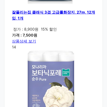
잘풀리는집 클래식 3겹 고급롤화장지, 27m, 12개
입, 1개
정가 : 8,900원
15% 할인
가격 : 7,500원
상품상세 보기
14