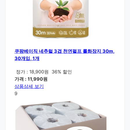
쿠팡베이직 네추럴 3겹 천연펄프 롤화장지 30m,
30개입, 1개
정가 : 18,900원
36% 할인
가격 : 11,990원
상품상세 보기
9