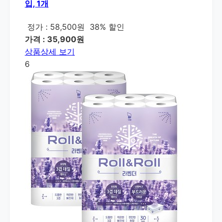
입, 1개
정가 : 58,500원
38% 할인
가격 : 35,900원
상품상세 보기
6