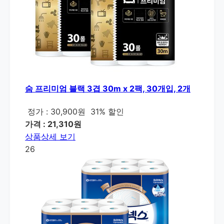
숨 프리미엄 블랙 3겹 30m x 2팩, 30개입, 2개
정가 : 30,900원
31% 할인
가격 : 21,310원
상품상세 보기
26