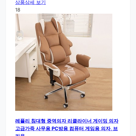
상품상세 보기
18
레퓰리 침대형 중역의자 리클라이너 게이밍 의자
고급가죽 사무용 PC방용 컴퓨터 게임용 의자, 브