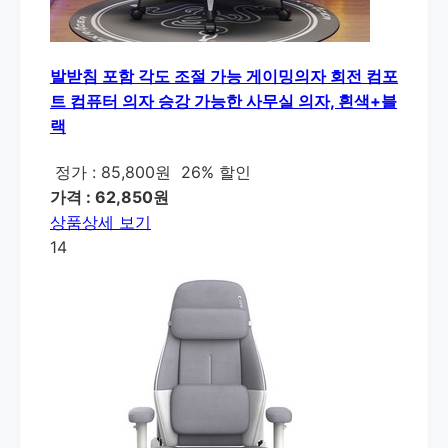
발받침 포함 각도 조절 가능 게이밍의자 회전 컴포
트 컴퓨터 의자 승강 가능한 사무실 의자, 흰색+블
랙
정가 : 85,800원
26% 할인
가격 : 62,850원
상품상세 보기
14