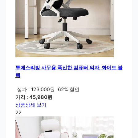
투에스리빙 사무용 푹신한 컴퓨터 의자, 화이트 블
랙
정가 : 123,000원
62% 할인
가격 : 45,980원
상품상세 보기
22