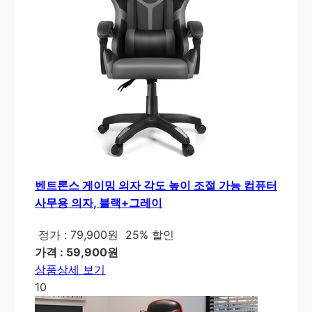
벤트론스 게이밍 의자 각도 높이 조절 가능 컴퓨터
사무용 의자, 블랙+그레이
정가 : 79,900원
25% 할인
가격 : 59,900원
상품상세 보기
10