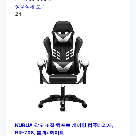
상품상세 보기
24
KURUA 각도 조절 컴포트 게이밍 컴퓨터의자,
BR-708, 블랙+화이트