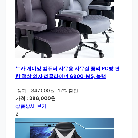
누카 게이밍 컴퓨터 사무용 사무실 중역 PC방 편
한 책상 의자 리클라이너 G900-MS, 블랙
정가 : 347,000원
17% 할인
가격 : 286,000원
상품상세 보기
2