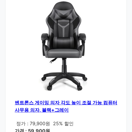
벤트론스 게이밍 의자 각도 높이 조절 가능 컴퓨터
사무용 의자, 블랙+그레이
정가 : 79,900원
25% 할인
가격 : 59,900원