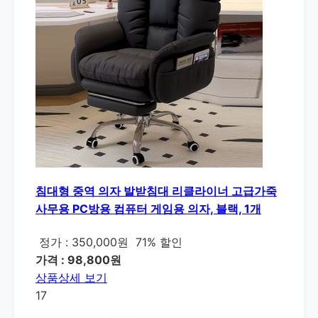
침대형 중역 의자 발받침대 리클라이너 고급가죽
사무용 PC방용 컴퓨터 게임용 의자, 블랙, 1개
정가 : 350,000원
71% 할인
가격 : 98,800원
상품상세 보기
17