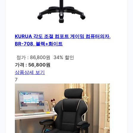
KURUA 각도 조절 컴포트 게이밍 컴퓨터의자,
BR-708, 블랙+화이트
정가 : 86,800원
34% 할인
가격 : 56,800원
상품상세 보기
7