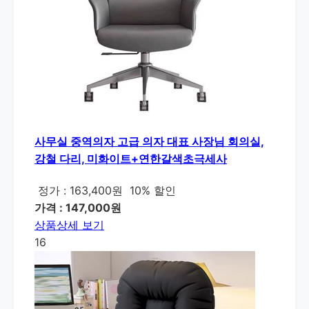
사무실 중역의자 고급 의자 대표 사장님 회의실,
강철 다리, 미화이트+연한갈색초극세사
정가 : 163,400원
10% 할인
가격 : 147,000원
상품상세 보기
16