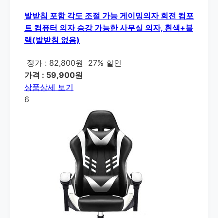
발받침 포함 각도 조절 가능 게이밍의자 회전 컴포
트 컴퓨터 의자 승강 가능한 사무실 의자, 흰색+블
랙(발받침 없음)
정가 : 82,800원
27% 할인
가격 : 59,900원
상품상세 보기
6