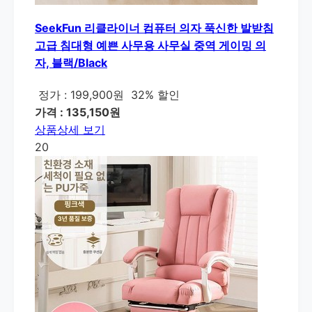
SeekFun 리클라이너 컴퓨터 의자 푹신한 발받침
고급 침대형 예쁜 사무용 사무실 중역 게이밍 의
자, 블랙/Black
정가 : 199,900원
32% 할인
가격 : 135,150원
상품상세 보기
20