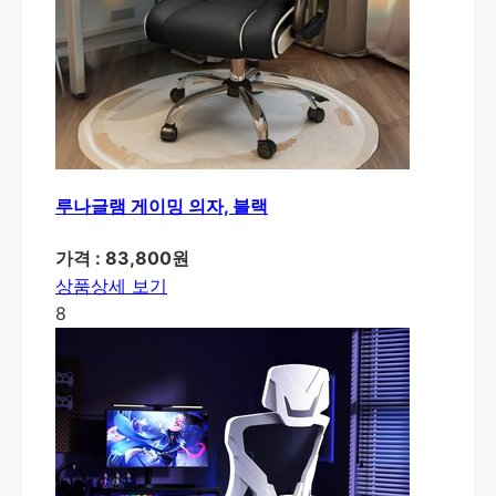
루나글램 게이밍 의자, 블랙
가격 : 83,800원
상품상세 보기
8