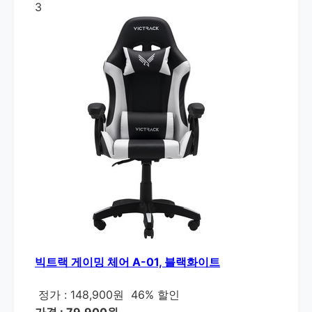
3
빅트랙 게이밍 체어 A-01, 블랙화이트
정가 : 148,900원
46% 할인
가격 : 79,900원