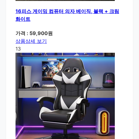
16피스 게이밍 컴퓨터 의자 베이직, 블랙 + 크림
화이트
가격 : 59,900원
상품상세 보기
13