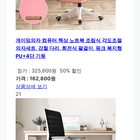
게이밍의자 컴퓨터 책상 노트북 조립식 각도조절
의자세트, 강철 다리, 회전식 팔걸이, 핑크 복지형
PU+4단 기둥
정가 : 325,600원
50% 할인
가격 : 162,800원
상품상세 보기
21