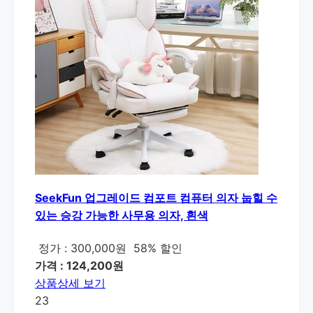
SeekFun 업그레이드 컴포트 컴퓨터 의자 눕힐 수
있는 승강 가능한 사무용 의자, 흰색
정가 : 300,000원
58% 할인
가격 : 124,200원
상품상세 보기
23