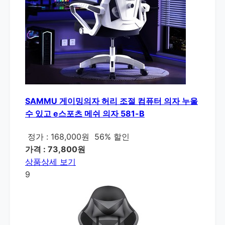
SAMMU 게이밍의자 허리 조절 컴퓨터 의자 누울
수 있고 e스포츠 메쉬 의자 581-B
정가 : 168,000원
56% 할인
가격 : 73,800원
상품상세 보기
9