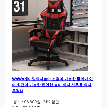
WoWo게이밍의자높이 조절이 가능한 풀리가 있
어 회전이 가능한 편안한 놀이 의자 사무용 의자,
흑적색
정가 : 96,800원
21% 할인