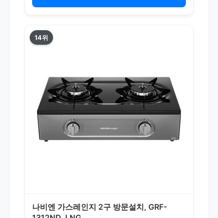
14위
나비엔 가스레인지 2구 방문설치, GRF-
1312ND, LNG