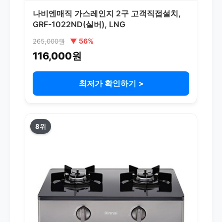
나비엔매직 가스레인지 2구 고객직접설치,
GRF-1022ND(실버), LNG
▼ 56%
265,000원
116,000원
최저가 확인하기 >
8위