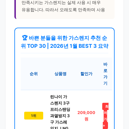
만족시키는 가스렌지는 실제 사용 시 매우
유용합니다. 따라서 오래도록 만족하며 사용
🏆 바쁜 분들을 위한 가스렌지 추천 순
위 TOP 30 | 2026년 1월 BEST 3 요약
바
로
순위
상품명
할인가
가
기
린나이 가
스렌지 3구
최
프리스탠딩
209,000
저
과열방지 3
1위
원
가
구 가스레
»
인지, LNG,