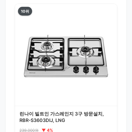
10위
린나이 빌트인 가스레인지 3구 방문설치,
RBR-S3603DIJ, LNG
▼ 4%
239,000원