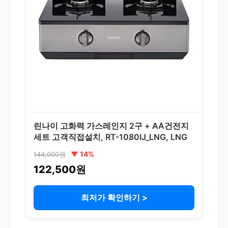
린나이 고화력 가스레인지 2구 + AA건전지
세트 고객직접설치, RT-1080IJ_LNG, LNG
▼ 14%
144,000원
122,500원
최저가 확인하기 >