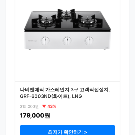
나비엔매직 가스레인지 3구 고객직접설치,
GRF-6003ND(화이트), LNG
▼ 43%
315,000원
179,000원
최저가 확인하기 >