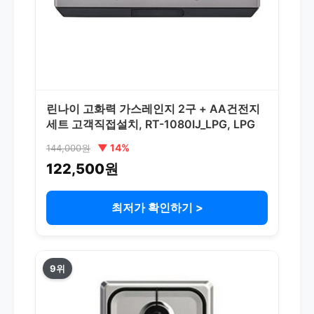
린나이 고화력 가스레인지 2구 + AA건전지
세트 고객직접설치, RT-1080IJ_LPG, LPG
▼ 14%
144,000원
122,500원
최저가 확인하기 >
9위