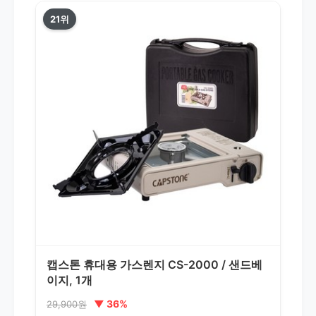
21위
캡스톤 휴대용 가스렌지 CS-2000 / 샌드베
이지, 1개
▼ 36%
29,900원