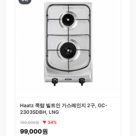
Haatz 쿡탑 빌트인 가스레인지 2구, GC-
2303SDBH, LNG
▼ 34%
150,000원
99,000원