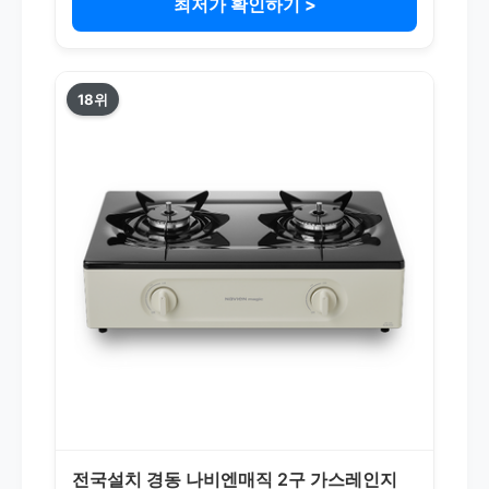
최저가 확인하기 >
18위
전국설치 경동 나비엔매직 2구 가스레인지