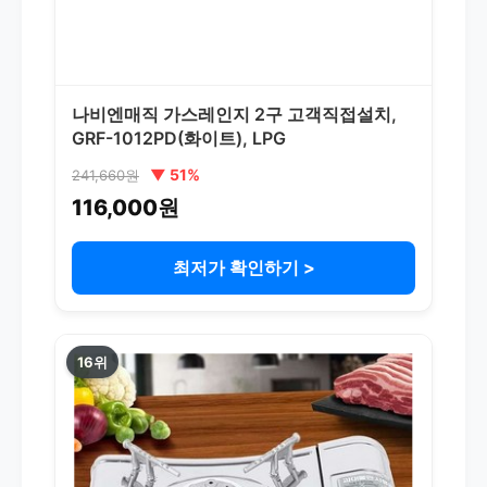
나비엔매직 가스레인지 2구 고객직접설치,
GRF-1012PD(화이트), LPG
▼ 51%
241,660원
116,000원
최저가 확인하기 >
16위