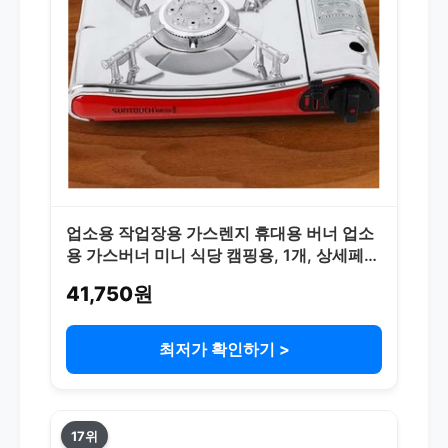
업소용 작업장용 가스렌지 휴대용 버너 업소
용 가스버너 미니 식당 캠핑용, 1개, 상세페이
지 참조
41,750원
최저가 확인하기 >
17위