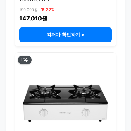
▼ 22%
190,000원
147,010원
최저가 확인하기 >
15위