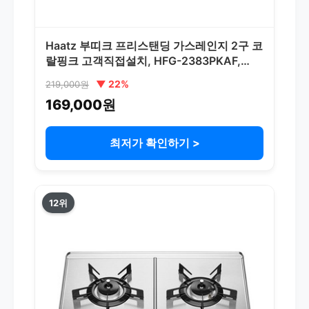
Haatz 부띠크 프리스탠딩 가스레인지 2구 코
랄핑크 고객직접설치, HFG-2383PKAF,
LNG
▼ 22%
219,000원
169,000원
최저가 확인하기 >
12위