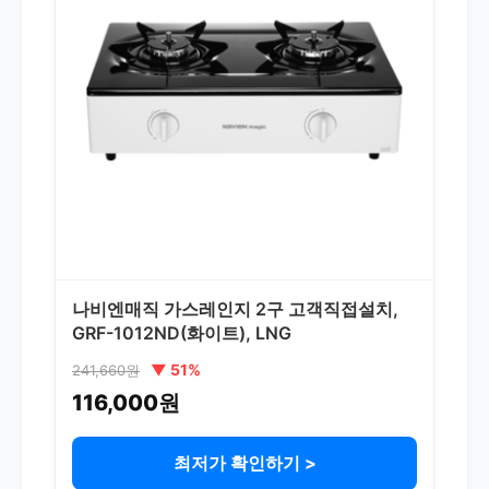
나비엔매직 가스레인지 2구 고객직접설치,
GRF-1012ND(화이트), LNG
▼ 51%
241,660원
116,000원
최저가 확인하기 >